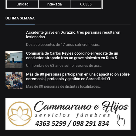
Unidad
Indexada
6.6335
ÚLTIMA SEMANA
Accidente grave en Durazno: tres personas resultaron
lesionadas
Dos adolescentes de 17 años sufrieron lesio…
Comisaría de Carlos Reyles coordinó el rescate de un
conductor atrapado tras un grave siniestro en Ruta 5
Un hombre de 63 años sufrió lesiones de gra…
Más de 80 personas participaron en una capacitación sobre
ceremonial, protocolo y gestión en Sarandí del Yí
Más de 80 personas de distintas localidades…