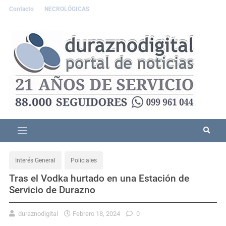
Contacto
NECROLÓGICAS
Interés General
Policiales
Tras el Vodka hurtado en una Estación de
Servicio de Durazno
duraznodigital
Febrero 18, 2024
0