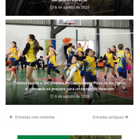
6 de agosto de 2026
Voleibol reunió a 300 jóvenes en Centenario y Paso de los Toros;
el gimnasio se prepara para un torneo de Newcom
6 de agosto de 2026
Entradas más recientes
Entradas antiguas