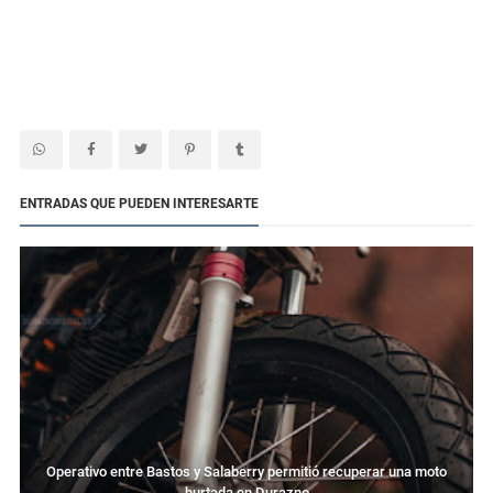
ENTRADAS QUE PUEDEN INTERESARTE
Operativo entre Bastos y Salaberry permitió recuperar una moto
hurtada en Durazno