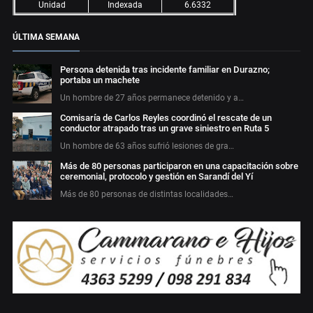
Unidad
Indexada
6.6332
ÚLTIMA SEMANA
Persona detenida tras incidente familiar en Durazno;
portaba un machete
Un hombre de 27 años permanece detenido y a…
Comisaría de Carlos Reyles coordinó el rescate de un
conductor atrapado tras un grave siniestro en Ruta 5
Un hombre de 63 años sufrió lesiones de gra…
Más de 80 personas participaron en una capacitación sobre
ceremonial, protocolo y gestión en Sarandí del Yí
Más de 80 personas de distintas localidades…