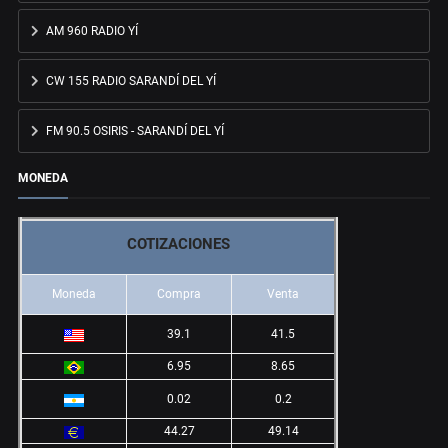
AM 960 RADIO YÍ
CW 155 RADIO SARANDÍ DEL YÍ
FM 90.5 OSIRIS - SARANDÍ DEL YÍ
MONEDA
COTIZACIONES
Moneda
Compra
Venta
39.1
41.5
6.95
8.65
0.02
0.2
44.27
49.14