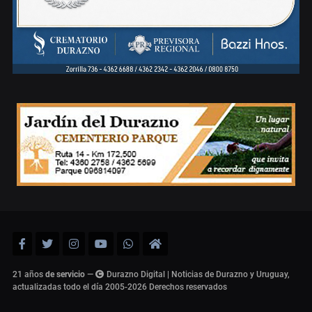
21 años
de servicio
—
Durazno Digital | Noticias de Durazno y Uruguay,
actualizadas todo el día 2005-2026
Derechos reservados