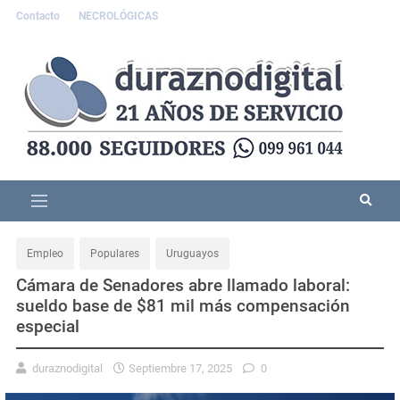
Contacto
NECROLÓGICAS
Empleo
Populares
Uruguayos
Cámara de Senadores abre llamado laboral:
sueldo base de $81 mil más compensación
especial
duraznodigital
Septiembre 17, 2025
0