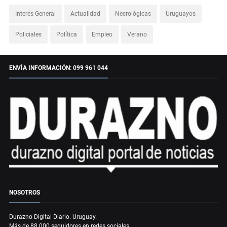
Interés General
Actualidad
Necrológicas
Uruguayos
Policiales
Política
Empleo
Verano
ENVÍA INFORMACIÓN: 099 961 044
NOSOTROS
Durazno Digital Diario. Uruguay.
Más de 88.000 seguidores en redes sociales.