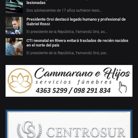
lesionadas
Dos adolescentes de 17 años sufrieron lesio…
Presidente Orsi destacó legado humano y profesional de
Gabriel Rossi
El presidente de la República, Yamandú Orsi, as…
CTI neonatal en Rivera evitará traslados de recién nacidos
en el norte del país
El presidente de la República, Yamandú Orsi, par…