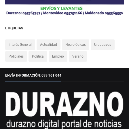
ETIQUETAS
Interés General
Actualidad
Necrológicas
Uruguayos
Policiales
Política
Empleo
Verano
ENVÍA INFORMACIÓN: 099 961 044