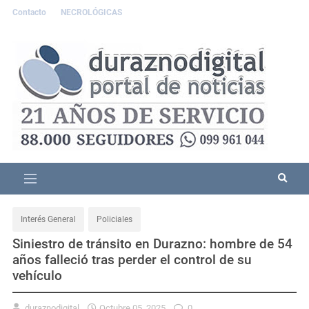
Contacto
NECROLÓGICAS
Interés General
Policiales
Siniestro de tránsito en Durazno: hombre de 54
años falleció tras perder el control de su
vehículo
duraznodigital
Octubre 05, 2025
0