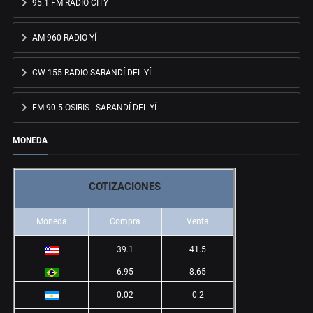
95.1 FM RADIO CITY
AM 960 RADIO YÍ
CW 155 RADIO SARANDÍ DEL YÍ
FM 90.5 OSIRIS - SARANDÍ DEL YÍ
MONEDA
COTIZACIONES
Moneda
Compra
Venta
39.1
41.5
6.95
8.65
0.02
0.2