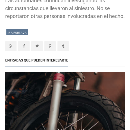
Las autoridades continúan investigando las
circunstancias que llevaron al siniestro. No se
reportaron otras personas involucradas en el hecho.
IR A PORTADA
ENTRADAS QUE PUEDEN INTERESARTE