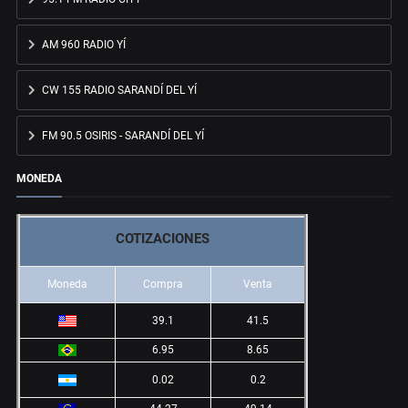
AM 960 RADIO YÍ
CW 155 RADIO SARANDÍ DEL YÍ
FM 90.5 OSIRIS - SARANDÍ DEL YÍ
MONEDA
COTIZACIONES
Moneda
Compra
Venta
39.1
41.5
6.95
8.65
0.02
0.2