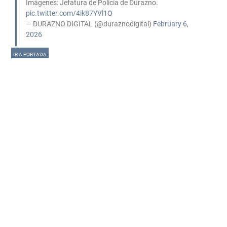
Imágenes: Jefatura de Policía de Durazno.
pic.twitter.com/4ik87YVl1Q
— DURAZNO DIGITAL (@duraznodigital)
February 6,
2026
IR A PORTADA