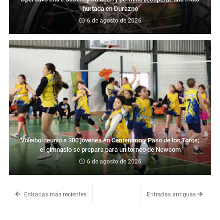
hurtada en Durazno
6 de agosto de 2026
Voleibol reunió a 300 jóvenes en Centenario y Paso de los Toros;
el gimnasio se prepara para un torneo de Newcom
6 de agosto de 2026
Entradas más recientes
Entradas antiguas