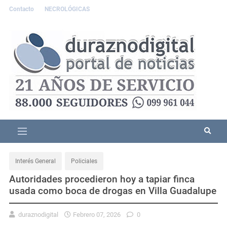
Contacto
NECROLÓGICAS
Interés General
Policiales
Autoridades procedieron hoy a tapiar finca
usada como boca de drogas en Villa Guadalupe
duraznodigital
Febrero 07, 2026
0