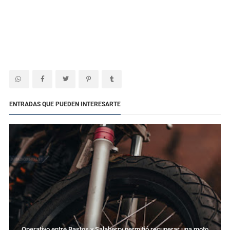
ENTRADAS QUE PUEDEN INTERESARTE
Operativo entre Bastos y Salaberry permitió recuperar una moto