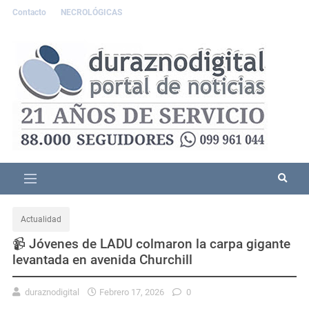
Contacto
NECROLÓGICAS
Actualidad
📹 Jóvenes de LADU colmaron la carpa gigante
levantada en avenida Churchill
duraznodigital
Febrero 17, 2026
0