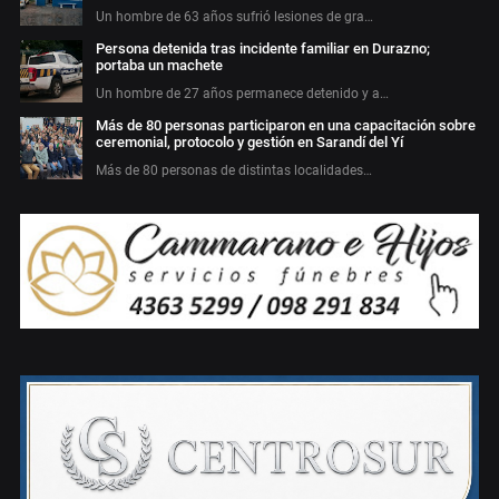
Un hombre de 63 años sufrió lesiones de gra…
Persona detenida tras incidente familiar en Durazno;
portaba un machete
Un hombre de 27 años permanece detenido y a…
Más de 80 personas participaron en una capacitación sobre
ceremonial, protocolo y gestión en Sarandí del Yí
Más de 80 personas de distintas localidades…