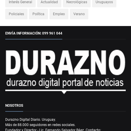
Interés General
Actualidad
Necrológicas
Uruguayos
Policiales
Política
Empleo
Verano
ENVÍA INFORMACIÓN: 099 961 044
NOSOTROS
Durazno Digital Diario. Uruguay.
Más de 88.000 seguidores en redes sociales.
Fundador y Director - Lic. Fernando Salvador Báez. Contacto: