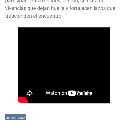
participan. Para muchos, dijeron, se trata de
vivencias que dejan huella y fortalecen lazos que
trascienden el encuentro.
IR A PORTADA