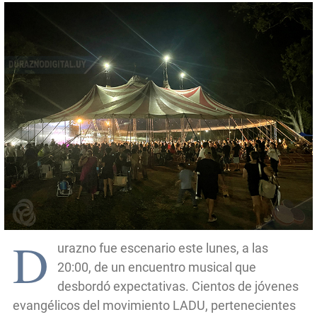
D
urazno fue escenario este lunes, a las
20:00, de un encuentro musical que
desbordó expectativas. Cientos de jóvenes
evangélicos del movimiento LADU, pertenecientes