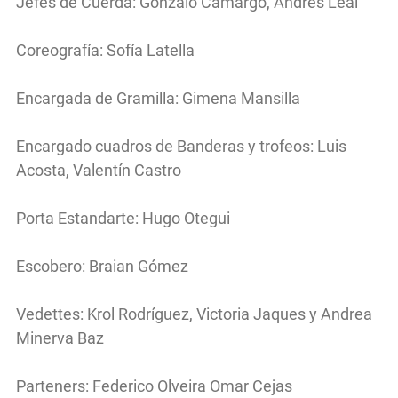
Jefes de Cuerda: Gonzalo Camargo, Andrés Leal
Coreografía: Sofía Latella
Encargada de Gramilla: Gimena Mansilla
Encargado cuadros de Banderas y trofeos: Luis
Acosta, Valentín Castro
Porta Estandarte: Hugo Otegui
Escobero: Braian Gómez
Vedettes: Krol Rodríguez, Victoria Jaques y Andrea
Minerva Baz
Parteners: Federico Olveira Omar Cejas