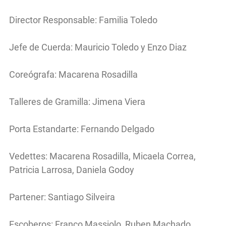
Director Responsable: Familia Toledo
Jefe de Cuerda: Mauricio Toledo y Enzo Diaz
Coreógrafa: Macarena Rosadilla
Talleres de Gramilla: Jimena Viera
Porta Estandarte: Fernando Delgado
Vedettes: Macarena Rosadilla, Micaela Correa,
Patricia Larrosa, Daniela Godoy
Partener: Santiago Silveira
Escoberos: Franco Massiolo, Ruben Machado,