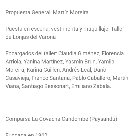
Propuesta General: Martín Moreira
Puesta en escena, vestimenta y maquillaje: Taller
de Lonjas del Varona
Encargados del taller: Claudia Giménez, Florencia
Arriola, Yanina Martínez, Yasmin Brun, Yamila
Moreira, Karina Guillen, Andrés Leal, Darío
Casavieja, Franco Santana, Pablo Caballero, Martín
Viana, Santiago Bessonart, Emiliano Zabala.
Comparsa La Covacha Candombe (Paysandú)
Fundada en 1962