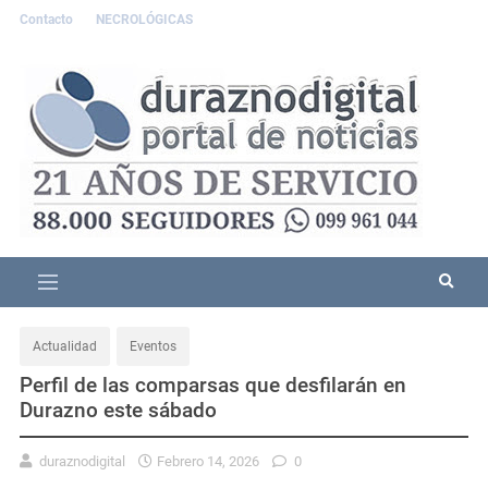
Contacto
NECROLÓGICAS
Actualidad
Eventos
Perfil de las comparsas que desfilarán en
Durazno este sábado
duraznodigital
Febrero 14, 2026
0