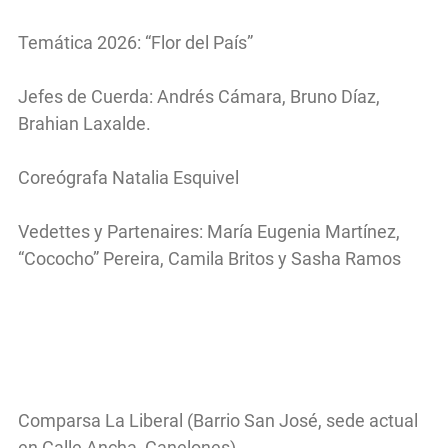
Temática 2026: “Flor del País”
Jefes de Cuerda: Andrés Cámara, Bruno Díaz,
Brahian Laxalde.
Coreógrafa Natalia Esquivel
Vedettes y Partenaires: María Eugenia Martínez,
“Cococho” Pereira, Camila Britos y Sasha Ramos
Comparsa La Liberal (Barrio San José, sede actual
en Calle Ancha, Canelones)