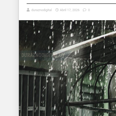
duraznodigital
Abril 17, 2026
0