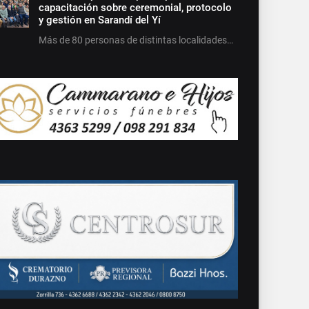
capacitación sobre ceremonial, protocolo
y gestión en Sarandí del Yí
Más de 80 personas de distintas localidades…