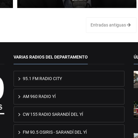
Entradas antiguas
VARIAS RADIOS DEL DEPARTAMENTO
Ú
95.1 FM RADIO CITY
AM 960 RADIO YÍ
CW 155 RADIO SARANDÍ DEL YÍ
FM 90.5 OSIRIS - SARANDÍ DEL YÍ