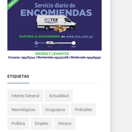
ETIQUETAS
Interés General
Actualidad
Necrológicas
Uruguayos
Policiales
Política
Empleo
Verano