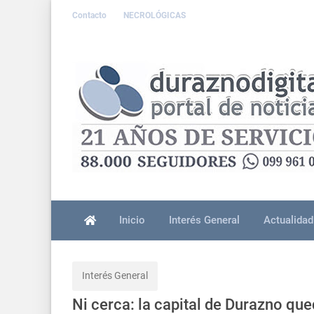
Contacto
NECROLÓGICAS
Inicio
Interés General
Actualidad
Interés General
Ni cerca: la capital de Durazno que