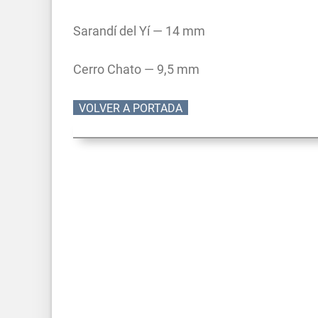
Sarandí del Yí — 14 mm
Cerro Chato — 9,5 mm
VOLVER A PORTADA