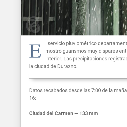
E
l servicio pluviométrico departament
mostró guarismos muy dispares entre
interior. Las precipitaciones regis
la ciudad de Durazno.
Datos recabados desde las 7:00 de la mañana
16:
Ciudad del Carmen — 133 mm