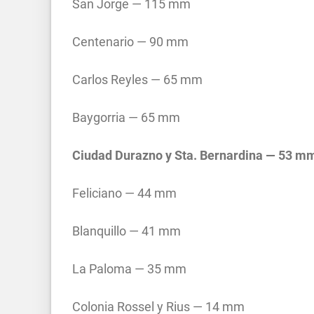
San Jorge — 115 mm
Centenario — 90 mm
Carlos Reyles — 65 mm
Baygorria — 65 mm
Ciudad Durazno y Sta. Bernardina — 53 m
Feliciano — 44 mm
Blanquillo — 41 mm
La Paloma — 35 mm
Colonia Rossel y Rius — 14 mm