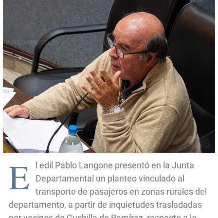
E
l edil Pablo Langone presentó en la Junta
Departamental un planteo vinculado al
transporte de pasajeros en zonas rurales del
departamento, a partir de inquietudes trasladadas
por vecinos de Cuchilla de Ramírez, respecto a la