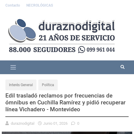
Contacto
NECROLÓGICAS
Interés General
Política
Edil trasladó reclamos por frecuencias de
ómnibus en Cuchilla Ramírez y pidió recuperar
línea Vichadero - Montevideo
duraznodigital
Junio 01, 2026
0