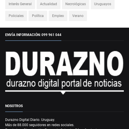
Interés General
Actualidad
Necrológicas
Uruguayos
Policiales
Política
Empleo
Verano
ENVÍA INFORMACIÓN: 099 961 044
NOSOTROS
Durazno Digital Diario. Uruguay.
Más de 88.000 seguidores en redes sociales.