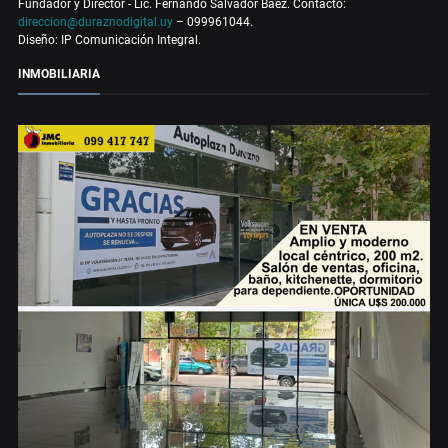
Fundador y Director - Lic. Fernando Salvador Báez. Contacto:
direccion@duraznodigital.uy
– 099961044.
Diseño: IP Comunicación Integral.
INMOBILIARIA