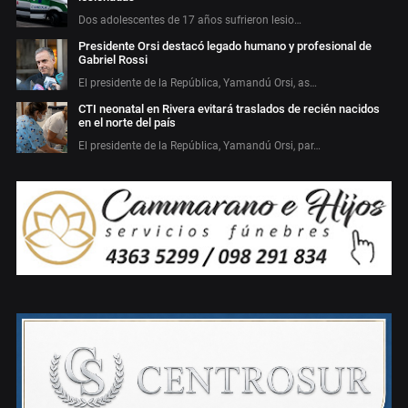
Dos adolescentes de 17 años sufrieron lesio…
Presidente Orsi destacó legado humano y profesional de
Gabriel Rossi
El presidente de la República, Yamandú Orsi, as…
CTI neonatal en Rivera evitará traslados de recién nacidos
en el norte del país
El presidente de la República, Yamandú Orsi, par…