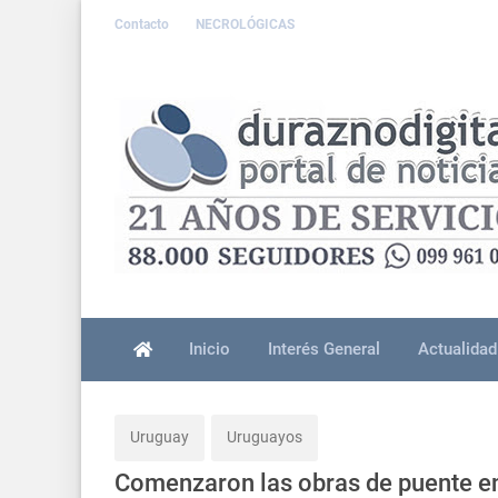
Contacto
NECROLÓGICAS
Inicio
Interés General
Actualidad
Uruguay
Uruguayos
Comenzaron las obras de puente en