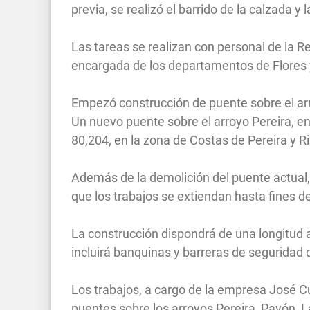
previa, se realizó el barrido de la calzada y
Las tareas se realizan con personal de la Re
encargada de los departamentos de Flores 
Empezó construcción de puente sobre el ar
Un nuevo puente sobre el arroyo Pereira, en 
80,204, en la zona de Costas de Pereira y R
Además de la demolición del puente actual, 
que los trabajos se extiendan hasta fines 
La construcción dispondrá de una longitud
incluirá banquinas y barreras de segurida
Los trabajos, a cargo de la empresa José Cuj
puentes sobre los arroyos Pereira, Pavón, L