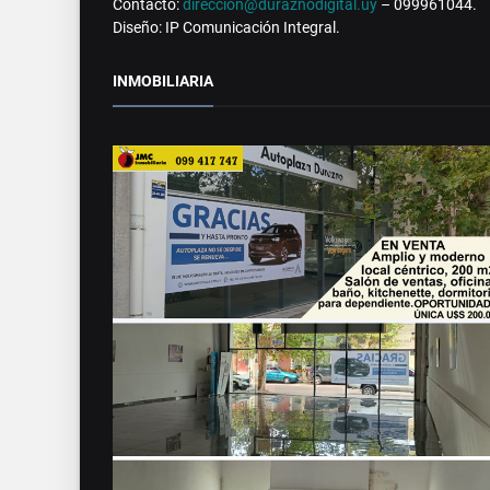
Contacto:
direccion@duraznodigital.uy
– 099961044.
Diseño: IP Comunicación Integral.
INMOBILIARIA