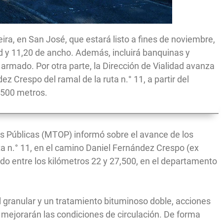
ira, en San José, que estará listo a fines de noviembre,
 y 11,20 de ancho. Además, incluirá banquinas y
armado. Por otra parte, la Dirección de Vialidad avanza
z Crespo del ramal de la ruta n.° 11, a partir del
.500 metros.
ras Públicas (MTOP) informó sobre el avance de los
uta n.° 11, en el camino Daniel Fernández Crespo (ex
do entre los kilómetros 22 y 27,500, en el departamento
l granular y un tratamiento bituminoso doble, acciones
y mejorarán las condiciones de circulación. De forma