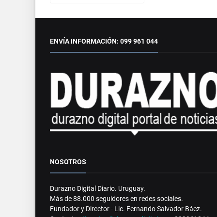
ENVÍA INFORMACIÓN: 099 961 044
NOSOTROS
Durazno Digital Diario. Uruguay.
Más de 88.000 seguidores en redes sociales.
Fundador y Director - Lic. Fernando Salvador Báez.