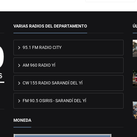
VARIAS RADIOS DEL DEPARTAMENTO
Ú
95.1 FM RADIO CITY
AM 960 RADIO YÍ
CW 155 RADIO SARANDÍ DEL YÍ
FM 90.5 OSIRIS - SARANDÍ DEL YÍ
MONEDA