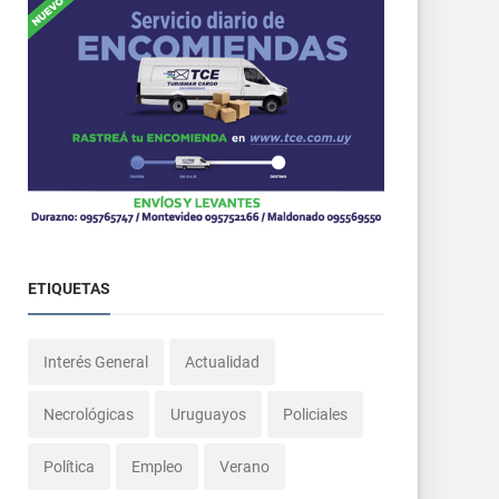
ETIQUETAS
Interés General
Actualidad
Necrológicas
Uruguayos
Policiales
Política
Empleo
Verano