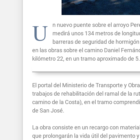
U
n nuevo puente sobre el arroyo Pere
medirá unos 134 metros de longitud
barreras de seguridad de hormigón 
en las obras sobre el camino Daniel Fernánde
kilómetro 22, en un tramo aproximado de 5
El portal del Ministerio de Transporte y Ob
trabajos de rehabilitación del ramal de la r
camino de la Costa), en el tramo comprendi
de San José.
La obra consiste en un recargo con materia
que prolongarán la vida útil del pavimento 