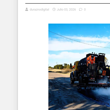
duraznodigital
Julio 03, 2026
0