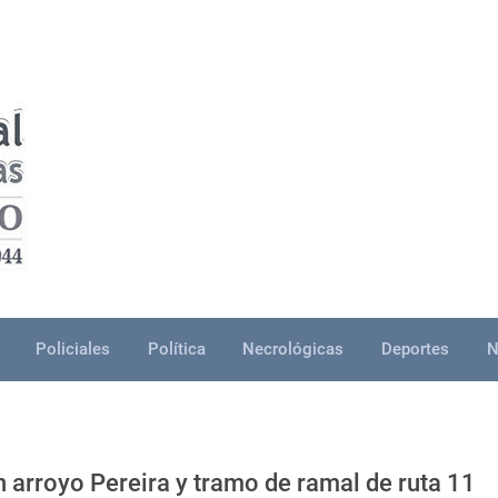
Policiales
Política
Necrológicas
Deportes
N
 arroyo Pereira y tramo de ramal de ruta 11