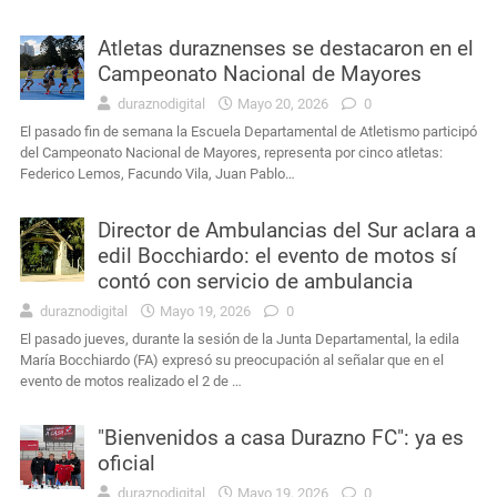
Atletas duraznenses se destacaron en el
Campeonato Nacional de Mayores
duraznodigital
Mayo 20, 2026
0
El pasado fin de semana la Escuela Departamental de Atletismo participó
del Campeonato Nacional de Mayores, representa por cinco atletas:
Federico Lemos, Facundo Vila, Juan Pablo…
Director de Ambulancias del Sur aclara a
edil Bocchiardo: el evento de motos sí
contó con servicio de ambulancia
duraznodigital
Mayo 19, 2026
0
El pasado jueves, durante la sesión de la Junta Departamental, la edila
María Bocchiardo (FA) expresó su preocupación al señalar que en el
evento de motos realizado el 2 de …
"Bienvenidos a casa Durazno FC": ya es
oficial
duraznodigital
Mayo 19, 2026
0