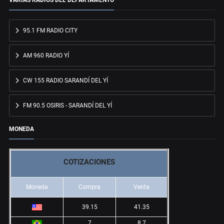
VARIAS RADIOS DEL DEPARTAMENTO
95.1 FM RADIO CITY
AM 960 RADIO YÍ
CW 155 RADIO SARANDÍ DEL YÍ
FM 90.5 OSIRIS - SARANDÍ DEL YÍ
MONEDA
COTIZACIONES
Moneda
Compra
Venta
39.15
41.35
7
8.7