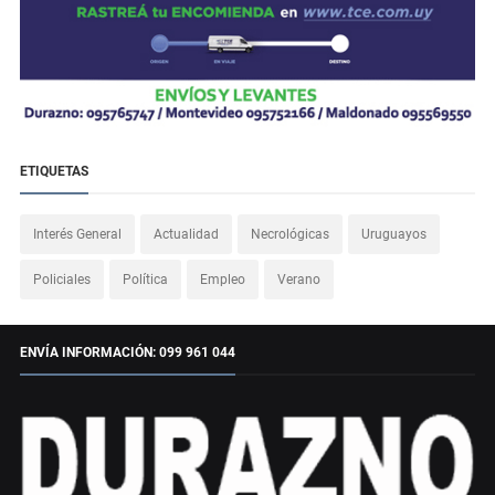
ETIQUETAS
Interés General
Actualidad
Necrológicas
Uruguayos
Policiales
Política
Empleo
Verano
ENVÍA INFORMACIÓN: 099 961 044