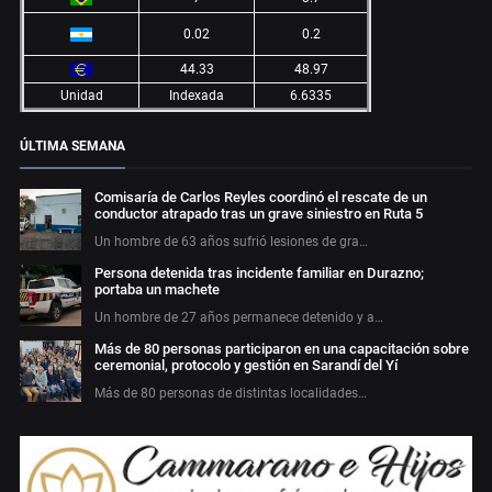
0.02
0.2
44.33
48.97
Unidad
Indexada
6.6335
ÚLTIMA SEMANA
Comisaría de Carlos Reyles coordinó el rescate de un
conductor atrapado tras un grave siniestro en Ruta 5
Un hombre de 63 años sufrió lesiones de gra…
Persona detenida tras incidente familiar en Durazno;
portaba un machete
Un hombre de 27 años permanece detenido y a…
Más de 80 personas participaron en una capacitación sobre
ceremonial, protocolo y gestión en Sarandí del Yí
Más de 80 personas de distintas localidades…