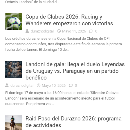
Octavio Landoni” de la ciudad d…
Copa de Clubes 2026: Racing y
Wanderers empezaron con victorias
duraznodigital
Mayo 11, 2026
0
Los créditos duraznenses en la Copa Nacional de Clubes de OFI
comenzaron con triunfos, tras disputarse este fin de semana la primera
fecha del certamen. El domingo 10 de…
Landoni de gala: llega el duelo Leyendas
de Uruguay vs. Paraguay en un partido
benéfico
duraznodigital
Mayo 10, 2026
0
El domingo 17 de mayo a las 16:00 horas, el estadio 'Silvestre Octavio
Landoni' será escenario de un acontecimiento inédito para el fútbol
duraznense. Por primera vez…
Raid Paso del Durazno 2026: programa
de actividades