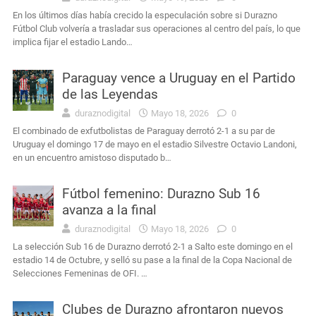
En los últimos días había crecido la especulación sobre si Durazno
Fútbol Club volvería a trasladar sus operaciones al centro del país, lo que
implica fijar el estadio Lando…
Paraguay vence a Uruguay en el Partido
de las Leyendas
duraznodigital
Mayo 18, 2026
0
El combinado de exfutbolistas de Paraguay derrotó 2-1 a su par de
Uruguay el domingo 17 de mayo en el estadio Silvestre Octavio Landoni,
en un encuentro amistoso disputado b…
Fútbol femenino: Durazno Sub 16
avanza a la final
duraznodigital
Mayo 18, 2026
0
La selección Sub 16 de Durazno derrotó 2-1 a Salto este domingo en el
estadio 14 de Octubre, y selló su pase a la final de la Copa Nacional de
Selecciones Femeninas de OFI. …
Clubes de Durazno afrontaron nuevos