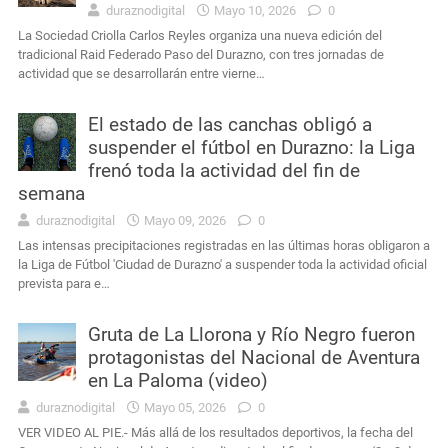
duraznodigital
Mayo 10, 2026
0
La Sociedad Criolla Carlos Reyles organiza una nueva edición del
tradicional Raid Federado Paso del Durazno, con tres jornadas de
actividad que se desarrollarán entre vierne…
El estado de las canchas obligó a
suspender el fútbol en Durazno: la Liga
frenó toda la actividad del fin de
semana
duraznodigital
Mayo 09, 2026
0
Las intensas precipitaciones registradas en las últimas horas obligaron a
la Liga de Fútbol 'Ciudad de Durazno' a suspender toda la actividad oficial
prevista para e…
Gruta de La Llorona y Río Negro fueron
protagonistas del Nacional de Aventura
en La Paloma (video)
duraznodigital
Mayo 05, 2026
0
VER VIDEO AL PIE.- Más allá de los resultados deportivos, la fecha del