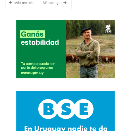
Más reciente
Más antigua