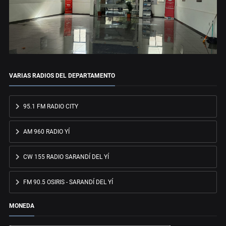
VARIAS RADIOS DEL DEPARTAMENTO
95.1 FM RADIO CITY
AM 960 RADIO YÍ
CW 155 RADIO SARANDÍ DEL YÍ
FM 90.5 OSIRIS - SARANDÍ DEL YÍ
MONEDA