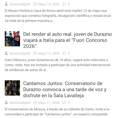
duraznodigital
Mayo 13, 2026
0
El Museo Histórico Casa de Rivera abrió este martes 12 de mayo una
exposición que combina fotografía, divulgación científica y mirada local.
Se trata de la primera muestra p…
Del render al auto real: joven de Durazno
viajará a Italia para el “Fuori Concorso
2026”
duraznodigital
Mayo 13, 2026
0
Garo Villasuso, joven duraznense de 19 años, viajará este miércoles a
Como, Italia, tras ser invitado a participar de una actividad internacional
de exhibición de autos de al…
Cantamos Juntos: Conservatorio de
Durazno convoca a una tarde de voz y
disfrute en la Sala Lavalleja
duraznodigital
Mayo 11, 2026
0
El Conservatorio de Música, a través de su Cátedra de Canto, invita a la
comunidad a participar de “Cantamos juntos”, un espacio compartido