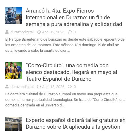
Arrancó la 4ta. Expo Fierros
Internacional en Durazno: un fin de
semana a pura adrenalina y solidaridad
duraznodigital
Abril 19, 2026
0
El Parque Bicentenario de Durazno es desde este sábado el epicentro de
los amantes de los motores. Este sábado 18 y domingo 19 de abril se
está llevando a cabo la cuarta edición…
“Corto-Circuito”, una comedia con
elenco destacado, llegará en mayo al
Teatro Español de Durazno
duraznodigital
Abril 13, 2026
0
La cartelera cultural de Durazno sumará en mayo una propuesta que
combina humor y actualidad tecnológica. Se trata de “Corto-Circuito”, una
comedia centrada en el universo d…
Experto español dictará taller gratuito en
Durazno sobre IA aplicada a la gestión