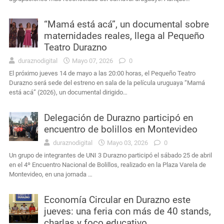
“Mamá está acá”, un documental sobre
maternidades reales, llega al Pequeño
Teatro Durazno
duraznodigital
Mayo 07, 2026
0
El próximo jueves 14 de mayo a las 20:00 horas, el Pequeño Teatro
Durazno será sede del estreno en sala de la película uruguaya “Mamá
está acá” (2026), un documental dirigido…
Delegación de Durazno participó en
encuentro de bolillos en Montevideo
duraznodigital
Mayo 03, 2026
0
Un grupo de integrantes de UNI 3 Durazno participó el sábado 25 de abril
en el 4º Encuentro Nacional de Bolillos, realizado en la Plaza Varela de
Montevideo, en una jornada …
Economía Circular en Durazno este
jueves: una feria con más de 40 stands,
charlas y foco educativo