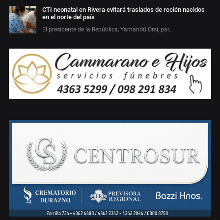
CTI neonatal en Rivera evitará traslados de recién nacidos
en el norte del país
El presidente de la República, Yamandú Orsi, par…