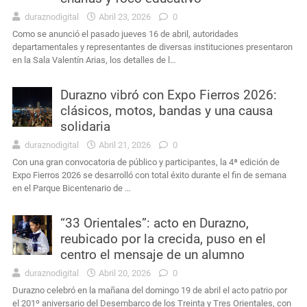
duraznodigital
Abril 23, 2026
0
Como se anunció el pasado jueves 16 de abril, autoridades
departamentales y representantes de diversas instituciones presentaron
en la Sala Valentín Arias, los detalles de l…
Durazno vibró con Expo Fierros 2026:
clásicos, motos, bandas y una causa
solidaria
duraznodigital
Abril 21, 2026
0
Con una gran convocatoria de público y participantes, la 4ª edición de
Expo Fierros 2026 se desarrolló con total éxito durante el fin de semana
en el Parque Bicentenario de …
“33 Orientales”: acto en Durazno,
reubicado por la crecida, puso en el
centro el mensaje de un alumno
duraznodigital
Abril 20, 2026
0
Durazno celebró en la mañana del domingo 19 de abril el acto patrio por
el 201º aniversario del Desembarco de los Treinta y Tres Orientales, con