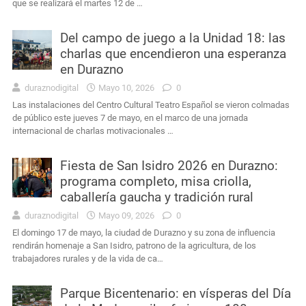
que se realizará el martes 12 de …
Del campo de juego a la Unidad 18: las
charlas que encendieron una esperanza
en Durazno
duraznodigital
Mayo 10, 2026
0
Las instalaciones del Centro Cultural Teatro Español se vieron colmadas
de público este jueves 7 de mayo, en el marco de una jornada
internacional de charlas motivacionales …
Fiesta de San Isidro 2026 en Durazno:
programa completo, misa criolla,
caballería gaucha y tradición rural
duraznodigital
Mayo 09, 2026
0
El domingo 17 de mayo, la ciudad de Durazno y su zona de influencia
rendirán homenaje a San Isidro, patrono de la agricultura, de los
trabajadores rurales y de la vida de ca…
Parque Bicentenario: en vísperas del Día