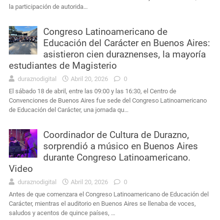
la participación de autorida…
Congreso Latinoamericano de
Educación del Carácter en Buenos Aires:
asistieron cien duraznenses, la mayoría
estudiantes de Magisterio
duraznodigital
Abril 20, 2026
0
El sábado 18 de abril, entre las 09:00 y las 16:30, el Centro de
Convenciones de Buenos Aires fue sede del Congreso Latinoamericano
de Educación del Carácter, una jornada qu…
Coordinador de Cultura de Durazno,
sorprendió a músico en Buenos Aires
durante Congreso Latinoamericano.
Video
duraznodigital
Abril 20, 2026
0
Antes de que comenzara el Congreso Latinoamericano de Educación del
Carácter, mientras el auditorio en Buenos Aires se llenaba de voces,
saludos y acentos de quince países, …