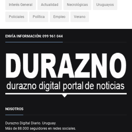
Interés General
Actualidad
Necrológicas
Uruguayos
Policiales
Política
Empleo
Verano
ENVÍA INFORMACIÓN: 099 961 044
NOSOTROS
Durazno Digital Diario. Uruguay.
Más de 88.000 seguidores en redes sociales.