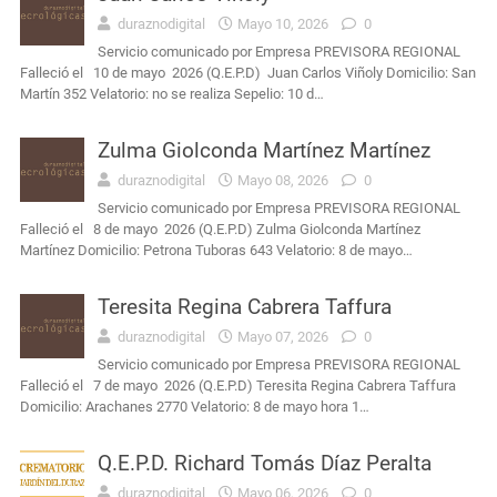
duraznodigital
Mayo 10, 2026
0
Servicio comunicado por Empresa PREVISORA REGIONAL
Falleció el 10 de mayo 2026 (Q.E.P.D) Juan Carlos Viñoly Domicilio: San
Martín 352 Velatorio: no se realiza Sepelio: 10 d…
Zulma Giolconda Martínez Martínez
duraznodigital
Mayo 08, 2026
0
Servicio comunicado por Empresa PREVISORA REGIONAL
Falleció el 8 de mayo 2026 (Q.E.P.D) Zulma Giolconda Martínez
Martínez Domicilio: Petrona Tuboras 643 Velatorio: 8 de mayo…
Teresita Regina Cabrera Taffura
duraznodigital
Mayo 07, 2026
0
Servicio comunicado por Empresa PREVISORA REGIONAL
Falleció el 7 de mayo 2026 (Q.E.P.D) Teresita Regina Cabrera Taffura
Domicilio: Arachanes 2770 Velatorio: 8 de mayo hora 1…
Q.E.P.D. Richard Tomás Díaz Peralta
duraznodigital
Mayo 06, 2026
0