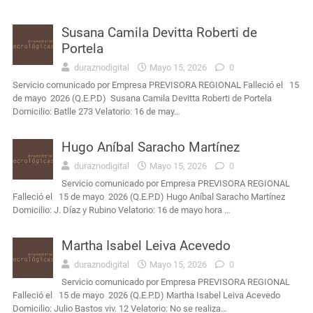
Susana Camila Devitta Roberti de
Portela
duraznodigital
Mayo 15, 2026
0
Servicio comunicado por Empresa PREVISORA REGIONAL Falleció el 15
de mayo 2026 (Q.E.P.D) Susana Camila Devitta Roberti de Portela
Domicilio: Batlle 273 Velatorio: 16 de may…
Hugo Aníbal Saracho Martínez
duraznodigital
Mayo 15, 2026
0
Servicio comunicado por Empresa PREVISORA REGIONAL
Falleció el 15 de mayo 2026 (Q.E.P.D) Hugo Aníbal Saracho Martínez
Domicilio: J. Díaz y Rubino Velatorio: 16 de mayo hora …
Martha Isabel Leiva Acevedo
duraznodigital
Mayo 15, 2026
0
Servicio comunicado por Empresa PREVISORA REGIONAL
Falleció el 15 de mayo 2026 (Q.E.P.D) Martha Isabel Leiva Acevedo
Domicilio: Julio Bastos viv. 12 Velatorio: No se realiza…