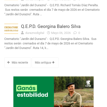
Crematorio "Jardín del Durazno" - Q.E.P.D. Richard Tomás Díaz Peralta.
Sus restos serán cremados el día 7 de mayo de 2026 en el Crematorio
“Jardín del Durazno”. Ruta …
Q.E.P.D. Georgina Balero Silva
duraznodigital
Mayo 06, 2026
0
Crematorio "Jardín del Durazno" - Q.E.P.D. Georgina Balero Silva. Sus
restos serán cremados el día 7 de mayo de 2026 en el Crematorio
“Jardín del Durazno”. Ruta 14, k…
Más reciente
Más antigua