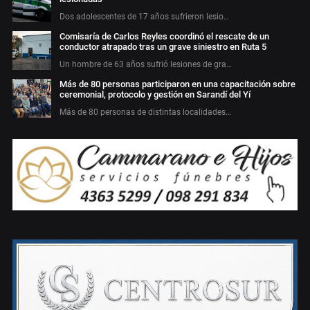
Dos adolescentes de 17 años sufrieron lesio…
Comisaría de Carlos Reyles coordinó el rescate de un
conductor atrapado tras un grave siniestro en Ruta 5
Un hombre de 63 años sufrió lesiones de gra…
Más de 80 personas participaron en una capacitación sobre
ceremonial, protocolo y gestión en Sarandí del Yí
Más de 80 personas de distintas localidades…