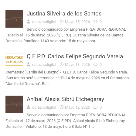
Justina Silveira de los Santos
duraznodigital
Mayo 15, 2026
0
Servicio comunicado por Empresa PREVISORA REGIONAL
Falleció el 15 de mayo 2026 (Q.E.P.D) Justina Silveira de los Santos
Domicilio: Parallada 1143 Velatorio: 15 de mayo hora…
Q.E.P.D. Carlos Felipe Segundo Varela
duraznodigital
Mayo 13, 2026
0
Crematorio "Jardín del Durazno" - Q.E.P.D. Carlos Felipe Segundo Varela.
Sus restos serán cremados el día 14 de mayo de 2026 en el Crematorio
“Jardín del Durazno”. Ru…
Aníbal Alexis Sibrú Etchegaray
duraznodigital
Mayo 12, 2026
0
Servicio comunicado por Empresa PREVISORA REGIONAL
Falleció el 12 de mayo 2026 (Q.E.P.D) Aníbal Alexis Sibrú Etchegaray
Domicilio: - Velatorio: 13 de mayo hora 8 Sala N° 1 …