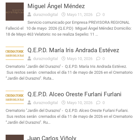
Miguel Ángel Méndez
duraznodigital
Mayo 11, 2026
0
Servicio comunicado por Empresa PREVISORA REGIONAL
Falleció el 10 de mayo 2026 (Q.E.P.D) Miguel Ángel Méndez Domicilio:
18 de Mayo 463 Velatorio: no se realiza Sepelio: 11 …
Q.E.P.D. María Iris Andrada Estévez
duraznodigital
Mayo 10, 2026
0
Crematorio "Jardín del Durazno" - Q.E.P.D. María Iris Andrada Estévez.
Sus restos serán cremados el día 11 de mayo de 2026 en el Crematorio
“Jardín del Durazno”. Ruta…
Q.E.P.D. Alceo Oreste Furlani Furlani
duraznodigital
Mayo 10, 2026
0
Crematorio "Jardín del Durazno" - Q.E.P.D. Alceo Oreste Furlani Furlani.
Sus restos serán cremados el día 11 de mayo de 2026 en el Crematorio
“Jardín del Durazno”. Ru…
Juan Carlos Viñoly