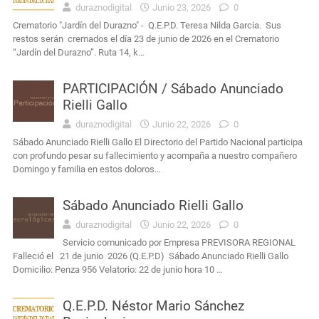
duraznodigital
Junio 23, 2026
0
Crematorio "Jardín del Durazno" - Q.E.P.D. Teresa Nilda Garcia. Sus
restos serán cremados el día 23 de junio de 2026 en el Crematorio
“Jardín del Durazno”. Ruta 14, k…
PARTICIPACIÓN / Sábado Anunciado
Rielli Gallo
duraznodigital
Junio 22, 2026
0
Sábado Anunciado Rielli Gallo El Directorio del Partido Nacional participa
con profundo pesar su fallecimiento y acompaña a nuestro compañero
Domingo y familia en estos doloros…
Sábado Anunciado Rielli Gallo
duraznodigital
Junio 22, 2026
0
Servicio comunicado por Empresa PREVISORA REGIONAL
Falleció el 21 de junio 2026 (Q.E.P.D) Sábado Anunciado Rielli Gallo
Domicilio: Penza 956 Velatorio: 22 de junio hora 10 …
Q.E.P.D. Néstor Mario Sánchez