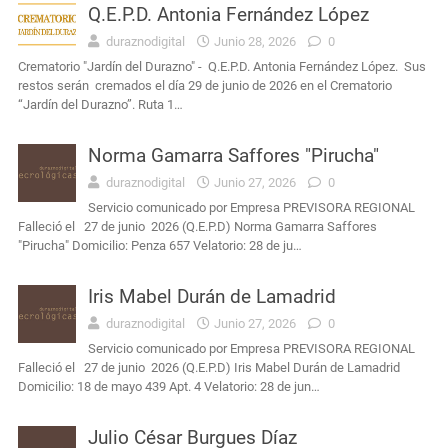
Q.E.P.D. Antonia Fernández López
duraznodigital
Junio 28, 2026
0
Crematorio "Jardín del Durazno" - Q.E.P.D. Antonia Fernández López. Sus
restos serán cremados el día 29 de junio de 2026 en el Crematorio
“Jardín del Durazno”. Ruta 1…
Norma Gamarra Saffores "Pirucha"
duraznodigital
Junio 27, 2026
0
Servicio comunicado por Empresa PREVISORA REGIONAL
Falleció el 27 de junio 2026 (Q.E.P.D) Norma Gamarra Saffores
"Pirucha" Domicilio: Penza 657 Velatorio: 28 de ju…
Iris Mabel Durán de Lamadrid
duraznodigital
Junio 27, 2026
0
Servicio comunicado por Empresa PREVISORA REGIONAL
Falleció el 27 de junio 2026 (Q.E.P.D) Iris Mabel Durán de Lamadrid
Domicilio: 18 de mayo 439 Apt. 4 Velatorio: 28 de jun…
Julio César Burgues Díaz