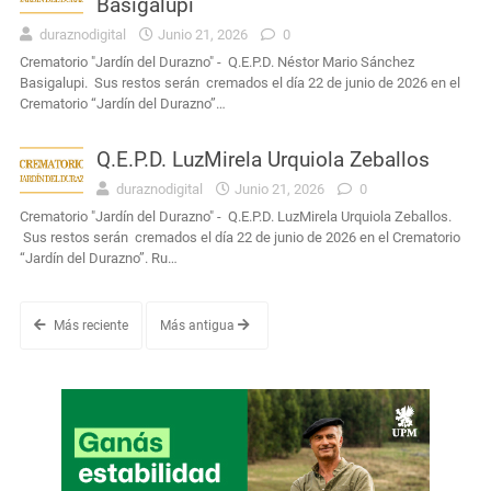
Basigalupi
duraznodigital
Junio 21, 2026
0
Crematorio "Jardín del Durazno" - Q.E.P.D. Néstor Mario Sánchez
Basigalupi. Sus restos serán cremados el día 22 de junio de 2026 en el
Crematorio “Jardín del Durazno”…
Q.E.P.D. LuzMirela Urquiola Zeballos
duraznodigital
Junio 21, 2026
0
Crematorio "Jardín del Durazno" - Q.E.P.D. LuzMirela Urquiola Zeballos.
Sus restos serán cremados el día 22 de junio de 2026 en el Crematorio
“Jardín del Durazno”. Ru…
Más reciente
Más antigua