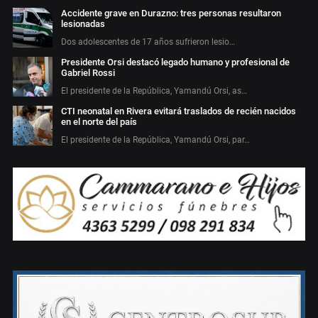
Accidente grave en Durazno: tres personas resultaron
lesionadas
Dos adolescentes de 17 años sufrieron lesio…
Presidente Orsi destacó legado humano y profesional de
Gabriel Rossi
El presidente de la República, Yamandú Orsi, as…
CTI neonatal en Rivera evitará traslados de recién nacidos
en el norte del país
El presidente de la República, Yamandú Orsi, par…