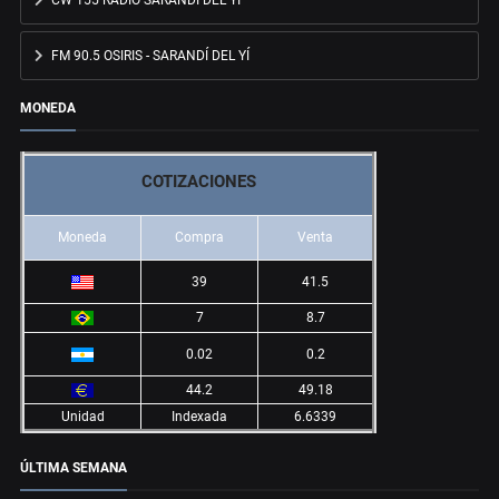
CW 155 RADIO SARANDÍ DEL YÍ
FM 90.5 OSIRIS - SARANDÍ DEL YÍ
MONEDA
COTIZACIONES
Moneda
Compra
Venta
39
41.5
7
8.7
0.02
0.2
44.2
49.18
Unidad
Indexada
6.6339
ÚLTIMA SEMANA