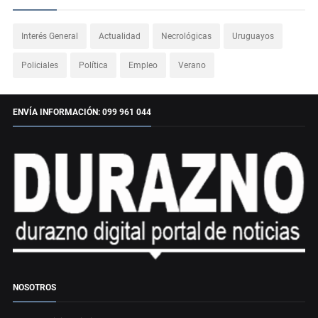
Interés General
Actualidad
Necrológicas
Uruguayos
Policiales
Política
Empleo
Verano
ENVÍA INFORMACIÓN: 099 961 044
NOSOTROS