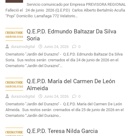
Servicio comunicado por Empresa PREVISORA REGIONAL
Falleció el 24 de junio 2026 (Q.E.P.D) Carlos Alberto Bertalmío Acuña
"Popi" Domicilio: Larrañaga 772 Velatorio…
Q.E.P.D. Edmundo Baltazar Da Silva
Soria
duraznodigital
Junio 24, 2026
0
Crematorio "Jardín del Durazno" - Q.E.P.D. Edmundo Baltazar Da Silva
Soria. Sus restos serán cremados el día 24 de junio de 2026 en el
Crematorio “Jardín del Durazno”…
Q.E.P.D. María del Carmen De León
Almeida
duraznodigital
Junio 24, 2026
0
Crematorio "Jardín del Durazno" - Q.E.P.D. María del Carmen De León
Almeida. Sus restos serán cremados el día 25 de junio de 2026 en el
Crematorio “Jardín del Durazno…
Q.E.P.D. Teresa Nilda Garcia