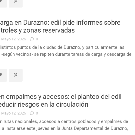
arga en Durazno: edil pide informes sobre
ntroles y zonas reservadas
Mayo 12, 2026
0
distintos puntos de la ciudad de Durazno, y particularmente las
 -según vecinos- se repiten durante tareas de carga y descarga de
 en empalmes y accesos: el planteo del edil
ducir riesgos en la circulación
Mayo 12, 2026
0
 en rutas nacionales, accesos a centros poblados y empalmes de
ió a instalarse este jueves en la Junta Departamental de Durazno,