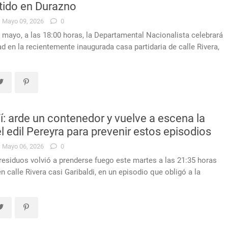
tido en Durazno
Mayo 09, 2026
0
 mayo, a las 18:00 horas, la Departamental Nacionalista celebrará
ad en la recientemente inaugurada casa partidaria de calle Rivera,
Yí: arde un contenedor y vuelve a escena la
l edil Pereyra para prevenir estos episodios
Mayo 06, 2026
0
esiduos volvió a prenderse fuego este martes a las 21:35 horas
en calle Rivera casi Garibaldi, en un episodio que obligó a la