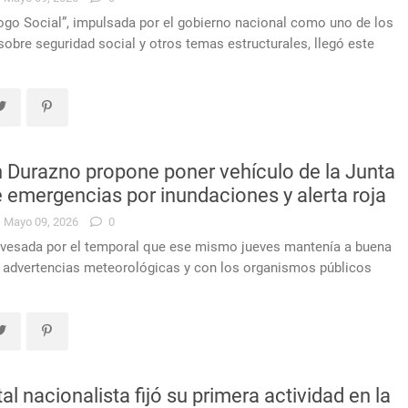
ogo Social”, impulsada por el gobierno nacional como uno de los
sobre seguridad social y otros temas estructurales, llegó este
en Durazno propone poner vehículo de la Junta
de emergencias por inundaciones y alerta roja
Mayo 09, 2026
0
avesada por el temporal que ese mismo jueves mantenía a buena
jo advertencias meteorológicas y con los organismos públicos
 nacionalista fijó su primera actividad en la