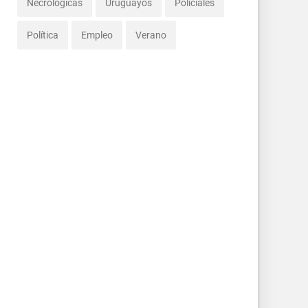
Necrológicas
Uruguayos
Policiales
Política
Empleo
Verano