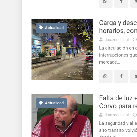
Carga y desc
Actualidad
horarios, co
duraznodigital
La circulación en 
interrupciones que
mercade…
Falta de luz
Actualidad
Corvo para re
duraznodigital
La seguridad vial
alto tránsito volv