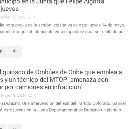
nticipó en la Junta que Felipe Algorta
 jueves
Mayo 15, 2026
0
ia hora previa de la sesión legislativa de este jueves 14 de mayo.
ta confirmó que el intendente está disponible para ser recibido por
el quiosco de Ombúes de Oribe que emplea a
as y un técnico del MTOP "amenaza con
ar por camiones en infracción"
Mayo 15, 2026
0
 Durazno. Una intervención del edil del Partido Colorado, Gabriel
ó este jueves en la Junta Departamental de Durazno un planteo