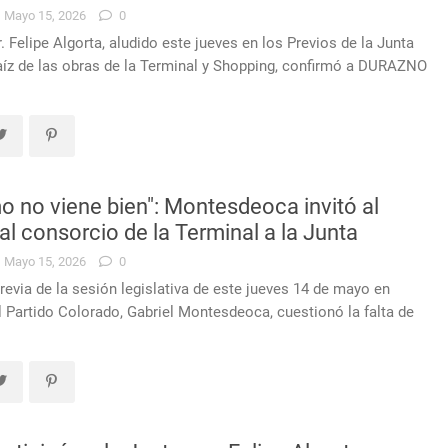
Mayo 15, 2026
0
. Felipe Algorta, aludido este jueves en los Previos de la Junta
aíz de las obras de la Terminal y Shopping, confirmó a DURAZNO
mo no viene bien": Montesdeoca invitó al
al consorcio de la Terminal a la Junta
Mayo 15, 2026
0
revia de la sesión legislativa de este jueves 14 de mayo en
el Partido Colorado, Gabriel Montesdeoca, cuestionó la falta de