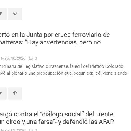
rtó en la Junta por cruce ferroviario de
barreras: “Hay advertencias, pero no
Mayo 10, 2026
0
rdinaria del legislativo duraznense, la edil del Partido Colorado,
levó al plenario una preocupación que, según explicó, viene siendo
rgó contra el “diálogo social” del Frente
n circo y una farsa”- y defendió las AFAP
Mayo 09, 2026
0