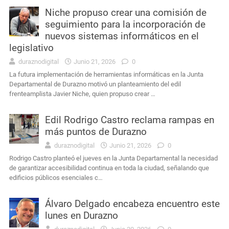
Niche propuso crear una comisión de
seguimiento para la incorporación de
nuevos sistemas informáticos en el
legislativo
duraznodigital
Junio 21, 2026
0
La futura implementación de herramientas informáticas en la Junta
Departamental de Durazno motivó un planteamiento del edil
frenteamplista Javier Niche, quien propuso crear …
Edil Rodrigo Castro reclama rampas en
más puntos de Durazno
duraznodigital
Junio 21, 2026
0
Rodrigo Castro planteó el jueves en la Junta Departamental la necesidad
de garantizar accesibilidad continua en toda la ciudad, señalando que
edificios públicos esenciales c…
Álvaro Delgado encabeza encuentro este
lunes en Durazno