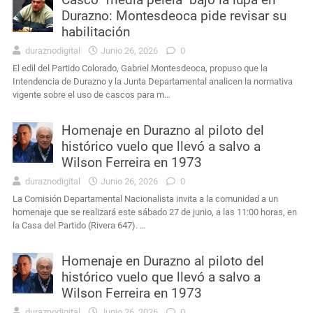
Durazno: Montesdeoca pide revisar su
habilitación
duraznodigital
Junio 26, 2026
0
El edil del Partido Colorado, Gabriel Montesdeoca, propuso que la
Intendencia de Durazno y la Junta Departamental analicen la normativa
vigente sobre el uso de cascos para m…
Homenaje en Durazno al piloto del
histórico vuelo que llevó a salvo a
Wilson Ferreira en 1973
duraznodigital
Junio 26, 2026
0
La Comisión Departamental Nacionalista invita a la comunidad a un
homenaje que se realizará este sábado 27 de junio, a las 11:00 horas, en
la Casa del Partido (Rivera 647). …
Homenaje en Durazno al piloto del
histórico vuelo que llevó a salvo a
Wilson Ferreira en 1973
duraznodigital
Junio 26, 2026
0