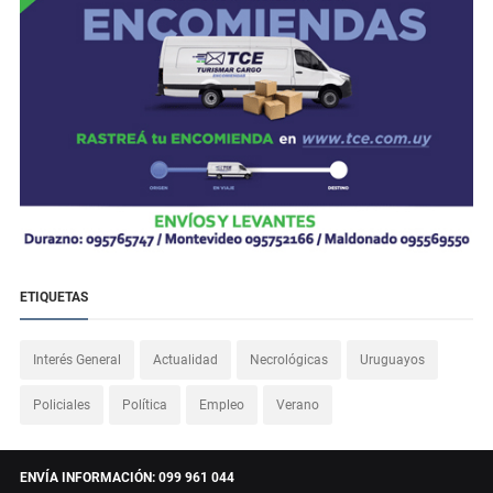
ETIQUETAS
Interés General
Actualidad
Necrológicas
Uruguayos
Policiales
Política
Empleo
Verano
ENVÍA INFORMACIÓN: 099 961 044