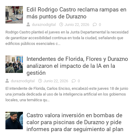
Edil Rodrigo Castro reclama rampas en
más puntos de Durazno
duraznodigital
Junio 22, 2026
0
Rodrigo Castro planteó el jueves en la Junta Departamental la necesidad
de garantizar accesibilidad continua en toda la ciudad, señalando que
edificios públicos esenciales c…
Intendentes de Florida, Flores y Durazno
analizaron el impacto de la IA en la
gestión
duraznodigital
Junio 22, 2026
0
El intendente de Florida, Carlos Enciso, encabezó este jueves 18 de junio
una jornada dedicada al uso de la inteligencia artificial en los gobiernos
locales, una temática qu…
Castro valora inversión en bombas de
calor para piscinas de Durazno y pide
informes para dar seguimiento al plan