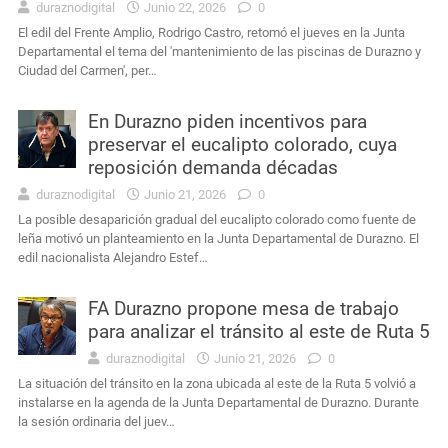
duraznodigital
Junio 22, 2026
0
El edil del Frente Amplio, Rodrigo Castro, retomó el jueves en la Junta
Departamental el tema del 'mantenimiento de las piscinas de Durazno y
Ciudad del Carmen', per…
En Durazno piden incentivos para
preservar el eucalipto colorado, cuya
reposición demanda décadas
duraznodigital
Junio 21, 2026
0
La posible desaparición gradual del eucalipto colorado como fuente de
leña motivó un planteamiento en la Junta Departamental de Durazno. El
edil nacionalista Alejandro Estef…
FA Durazno propone mesa de trabajo
para analizar el tránsito al este de Ruta 5
duraznodigital
Junio 21, 2026
0
La situación del tránsito en la zona ubicada al este de la Ruta 5 volvió a
instalarse en la agenda de la Junta Departamental de Durazno. Durante
la sesión ordinaria del juev…