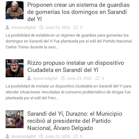
Proponen crear un sistema de guardias
de gomerías los domingos en Sarandí
del Yí
duraznodigital
Junio 23, 2026
0
La posibilidad de establecer un régimen de guardias para gomerías los
domingos en Sarandí del Yí fue planteada por el edil del Partido Nacional
Carlos Torres durante la sesi…
Rizzo propuso instalar un dispositivo
Ciudadela en Sarandí del Yí
duraznodigital
Junio 23, 2026
0
La posibilidad de instalar un dispositivo Ciudadela en Sarandí del Yí para
atender situaciones vinculadas al consumo problemático de drogas fue
planteada por el edil del Fren…
Sarandí del Yí, Durazno: el Municipio
recibió al presidente del Partido
Nacional, Álvaro Delgado
duraznodigital
Junio 23, 2026
0