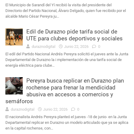
El Municipio de Sarandí del Yí recibió la visita del presidente del
Directorio del Partido Nacional, Álvaro Delgado, quien fue recibido por el
alcalde Mario César Pereyra ju…
Edil de Durazno pide tarifa social de
UTE para clubes deportivos y sociales
duraznodigital
Junio 22, 2026
0
El edil del Partido Nacional Andrés Pereyra solicitó el jueves ante la Junta
Departamental de Durazno la i mplementación de una tarifa social de
energía eléctrica para clube…
Pereyra busca replicar en Durazno plan
rochense para frenar la mendicidad
abusiva en accesos a comercios y
semáforos
duraznodigital
Junio 22, 2026
0
El nacionalista Andrés Pereyra planteó el jueves -18 de junio- en la Junta
Departamental replicar en Durazno un modelo articulado que ya se aplica
en la capital rochense, con…