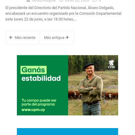
duraznodigital
Junio 20, 2026
0
El presidente del Directorio del Partido Nacional, Álvaro Delgado,
encabezará un encuentro organizado por la Comisión Departamental
este lunes 22 de junio, a las 18:30 horas,…
Más reciente
Más antigua