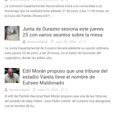
La Comisión Departamental Nacionalista invita a la comunidad a un
homenaje que se realizará este sábado 27 de junio, a las 11:00 horas, en
la Casa del Partido (Rivera 647). …
Junta de Durazno sesiona este jueves
25 con varios asuntos sobre la mesa
duraznodigital
Junio 25, 2026
0
La Junta Departamental de Durazno llevará adelante su sesión ordinaria
este jueves 25 de junio, a las 20 horas, en el Salón de Sesiones del
Legislativo, donde los ediles abo…
Edil Morán propuso que una tribuna del
estadio Varela lleve el nombre de
Eulises Maldonado
duraznodigital
Junio 25, 2026
0
El edil del Partido Nacional Raúl Morán propuso que una de las tribunas
del estadio de baby fútbol "José Pedro Varela" de Durazno sea designada
con el nombre de Eu…