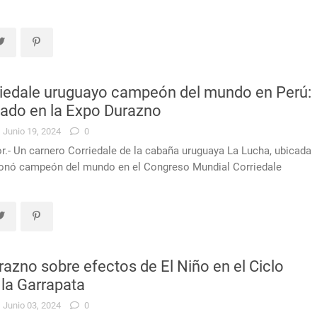
riedale uruguayo campeón del mundo en Perú:
cado en la Expo Durazno
Junio 19, 2024
0
r.- Un carnero Corriedale de la cabaña uruguaya La Lucha, ubicada
ronó campeón del mundo en el Congreso Mundial Corriedale
razno sobre efectos de El Niño en el Ciclo
 la Garrapata
Junio 03, 2024
0