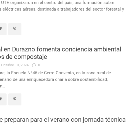
 UTE organizaron en el centro del país, una formación sobre
s eléctricas aéreas, destinada a trabajadores del sector forestal y
al en Durazno fomenta conciencia ambiental
os de compostaje
Octubre 10, 2024
0
bre, la Escuela Nº46 de Cerro Convento, en la zona rural de
cenario de una enriquecedora charla sobre sostenibilidad,
cn…
 preparan para el verano con jornada técnica