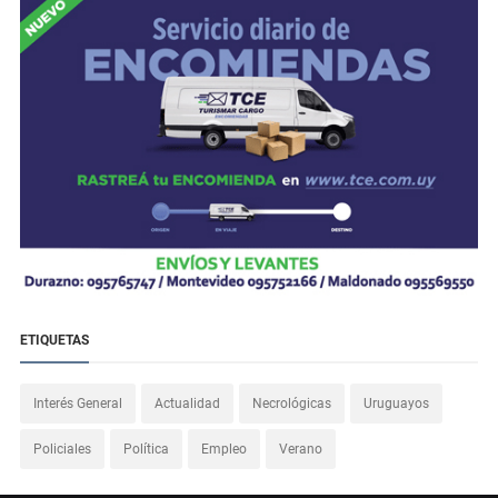
ETIQUETAS
Interés General
Actualidad
Necrológicas
Uruguayos
Policiales
Política
Empleo
Verano