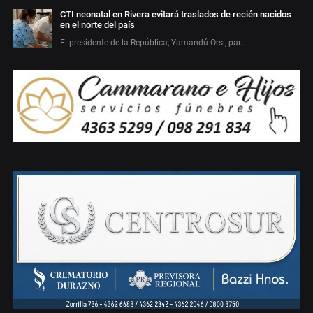
CTI neonatal en Rivera evitará traslados de recién nacidos
en el norte del país
El presidente de la República, Yamandú Orsi, par…