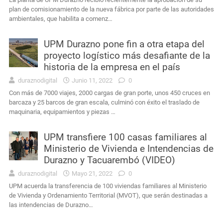
plan de comisionamiento de la nueva fábrica por parte de las autoridades
ambientales, que habilita a comenz…
UPM Durazno pone fin a otra etapa del
proyecto logístico más desafiante de la
historia de la empresa en el país
duraznodigital
Junio 11, 2022
0
Con más de 7000 viajes, 2000 cargas de gran porte, unos 450 cruces en
barcaza y 25 barcos de gran escala, culminó con éxito el traslado de
maquinaria, equipamientos y piezas …
UPM transfiere 100 casas familiares al
Ministerio de Vivienda e Intendencias de
Durazno y Tacuarembó (VIDEO)
duraznodigital
Mayo 21, 2022
0
UPM acuerda la transferencia de 100 viviendas familiares al Ministerio
de Vivienda y Ordenamiento Territorial (MVOT), que serán destinadas a
las intendencias de Durazno…