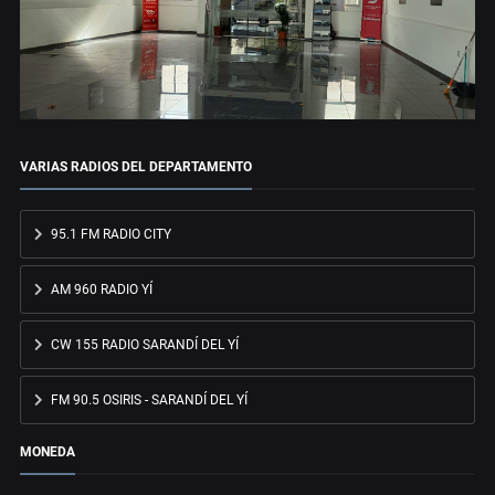
VARIAS RADIOS DEL DEPARTAMENTO
95.1 FM RADIO CITY
AM 960 RADIO YÍ
CW 155 RADIO SARANDÍ DEL YÍ
FM 90.5 OSIRIS - SARANDÍ DEL YÍ
MONEDA