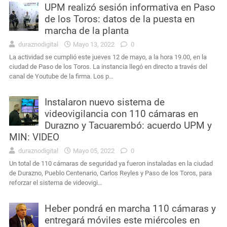
UPM realizó sesión informativa en Paso
de los Toros: datos de la puesta en
marcha de la planta
duraznodigital
Mayo 13, 2022
0
La actividad se cumplió este jueves 12 de mayo, a la hora 19.00, en la
ciudad de Paso de los Toros. La instancia llegó en directo a través del
canal de Youtube de la firma. Los p…
Instalaron nuevo sistema de
videovigilancia con 110 cámaras en
Durazno y Tacuarembó: acuerdo UPM y
MIN: VIDEO
duraznodigital
Mayo 05, 2022
0
Un total de 110 cámaras de seguridad ya fueron instaladas en la ciudad
de Durazno, Pueblo Centenario, Carlos Reyles y Paso de los Toros, para
reforzar el sistema de videovigi…
Heber pondrá en marcha 110 cámaras y
entregará móviles este miércoles en