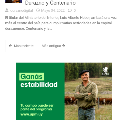
Durazno y Centenario
duraznodigital
Mayo 04, 2022
0
El titular del Ministerio del Interior, Luis Alberto Heber, arribará una vez
más al centro del país para cumplir varias actividades en la capital
duraznense, Centenario y la…
Más reciente
Más antigua