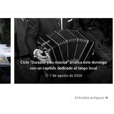
Ciclo "Durazno y su música" arranca este domingo
con un capítulo dedicado al tango local
7 de agosto de 2026
Entradas antiguas