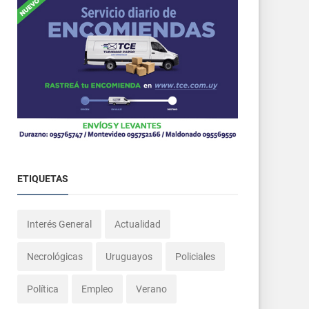
ETIQUETAS
Interés General
Actualidad
Necrológicas
Uruguayos
Policiales
Política
Empleo
Verano