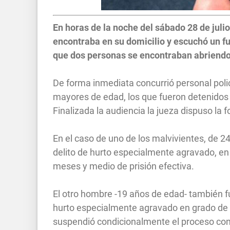
En horas de la noche del sábado 28 de juli
encontraba en su domicilio y escuchó un f
que dos personas se encontraban abriendo e
De forma inmediata concurrió personal polic
mayores de edad, los que fueron detenidos 
Finalizada la audiencia la jueza dispuso la f
En el caso de uno de los malvivientes, de 
delito de hurto especialmente agravado, en 
meses y medio de prisión efectiva.
El otro hombre -19 años de edad- también f
hurto especialmente agravado en grado de t
suspendió condicionalmente el proceso con