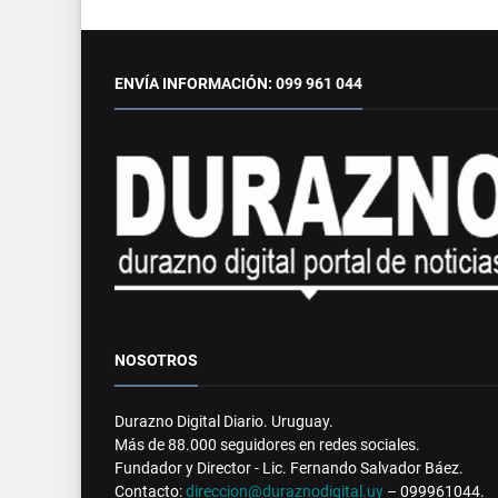
ENVÍA INFORMACIÓN: 099 961 044
NOSOTROS
Durazno Digital Diario. Uruguay.
Más de 88.000 seguidores en redes sociales.
Fundador y Director - Lic. Fernando Salvador Báez.
Contacto:
direccion@duraznodigital.uy
– 099961044.