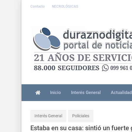
Contacto
NECROLÓGICAS
Inicio
Interés General
Actualidad
Interés General
Policiales
Estaba en su casa: sintió un fuerte