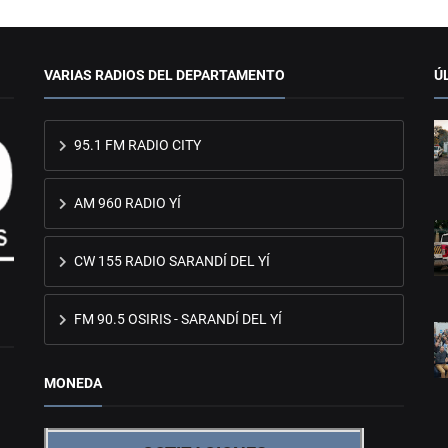
VARIAS RADIOS DEL DEPARTAMENTO
Ú
95.1 FM RADIO CITY
AM 960 RADIO YÍ
CW 155 RADIO SARANDÍ DEL YÍ
FM 90.5 OSIRIS - SARANDÍ DEL YÍ
MONEDA