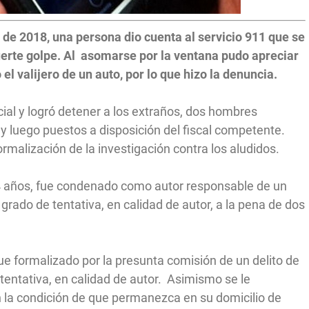
o de 2018, una persona dio cuenta al servicio 911 que se
uerte golpe. Al asomarse por la ventana pudo apreciar
l valijero de un auto, por lo que hizo la denuncia.
ial y logró detener a los extraños, dos hombres
y luego puestos a disposición del fiscal competente.
ormalización de la investigación contra los aludidos.
24 años, fue condenado como autor responsable de un
grado de tentativa, en calidad de autor, a la pena de dos
ue formalizado por la presunta comisión de un delito de
entativa, en calidad de autor. Asimismo se le
 la condición de que permanezca en su domicilio de