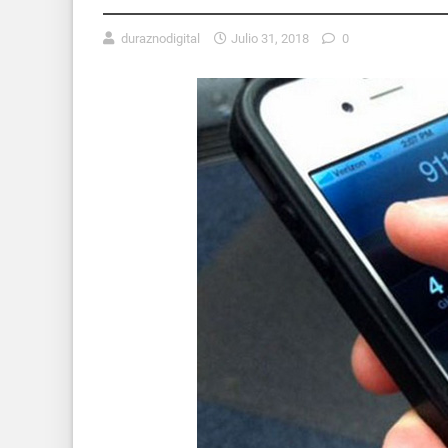
duraznodigital
Julio 31, 2018
0