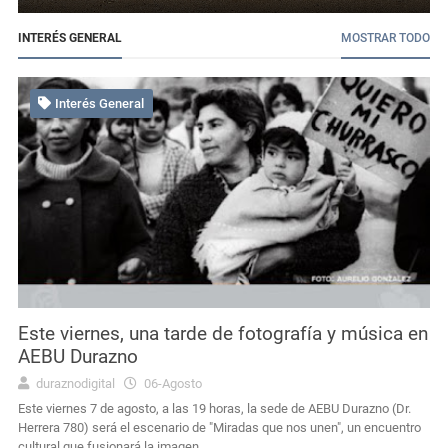
INTERÉS GENERAL
MOSTRAR TODO
Interés General
Este viernes, una tarde de fotografía y música en
AEBU Durazno
duraznodigital
06-Agosto
Este viernes 7 de agosto, a las 19 horas, la sede de AEBU Durazno (Dr.
Herrera 780) será el escenario de "Miradas que nos unen", un encuentro
cultural que fusionará la imagen...