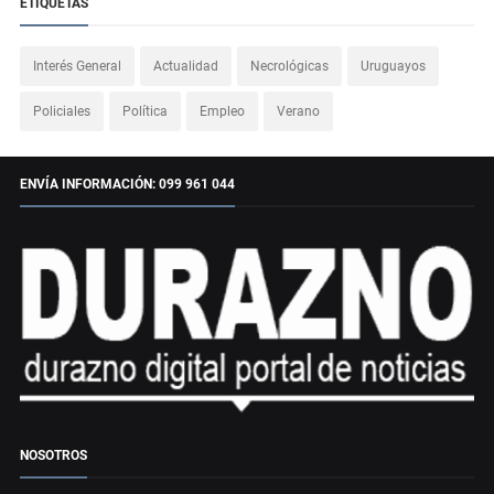
ETIQUETAS
Interés General
Actualidad
Necrológicas
Uruguayos
Policiales
Política
Empleo
Verano
ENVÍA INFORMACIÓN: 099 961 044
NOSOTROS