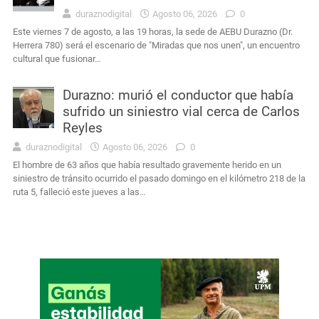
duraznodigital
Agosto 06, 2026
0
Este viernes 7 de agosto, a las 19 horas, la sede de AEBU Durazno (Dr.
Herrera 780) será el escenario de "Miradas que nos unen", un encuentro
cultural que fusionar…
Durazno: murió el conductor que había
sufrido un siniestro vial cerca de Carlos
Reyles
duraznodigital
Agosto 06, 2026
0
El hombre de 63 años que había resultado gravemente herido en un
siniestro de tránsito ocurrido el pasado domingo en el kilómetro 218 de la
ruta 5, falleció este jueves a las…