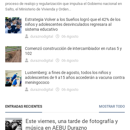
proceso de realojo y regularización que impulsa el Gobierno nacional en
Salto, el Ministerio de Vivienda y Orden...
Estrategia Volver a los Sueños logró que el 42% de los
niños y adolescentes desvinculados regresara al
sistema educativo
duraznodigital
06-Agosto
Comenzó construcción de intercambiador en rutas 5 y
102
duraznodigital
06-Agosto
Lustemberg: a fines de agosto, todos los niños y
adolescentes de 9 a15 años accederán a vacuna contra
meningococo
duraznodigital
06-Agosto
ENTRADAS RECIENTES
MOSTRAR TODO
Este viernes, una tarde de fotografía y
música en AEBU Durazno