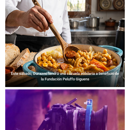
Este sábado, Durazno tendrá una cazuela solidaria a beneficio de
la Fundación Peluffo Giguens