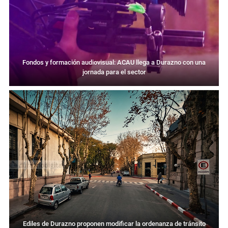
Fondos y formación audiovisual: ACAU llega a Durazno con una
jornada para el sector
Ediles de Durazno proponen modificar la ordenanza de tránsito