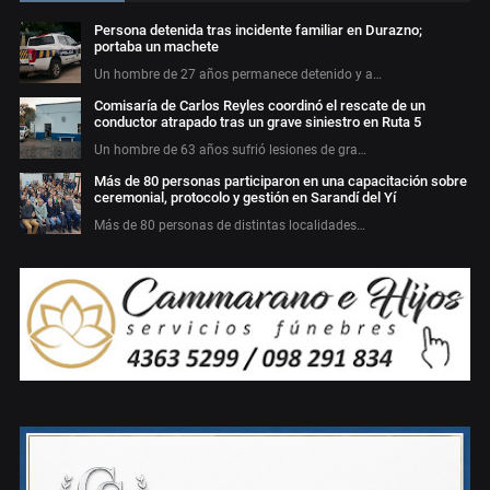
Persona detenida tras incidente familiar en Durazno;
portaba un machete
Un hombre de 27 años permanece detenido y a…
Comisaría de Carlos Reyles coordinó el rescate de un
conductor atrapado tras un grave siniestro en Ruta 5
Un hombre de 63 años sufrió lesiones de gra…
Más de 80 personas participaron en una capacitación sobre
ceremonial, protocolo y gestión en Sarandí del Yí
Más de 80 personas de distintas localidades…