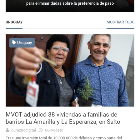
para eliminar dudas sobre la preferencia de paso
URUGUAY
MOSTRAR TODO
Uruguay
MVOT adjudicó 88 viviendas a familias de
barrios La Amarilla y La Esperanza, en Salto
duraznodigital
06-Agosto
Tras una inversión total de 10.000.000 de dólares y como parte del