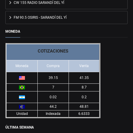
CW 155 RADIO SARANDÍ DEL YÍ
FM 90.5 OSIRIS - SARANDÍ DEL YÍ
MONEDA
COTIZACIONES
Moneda
Compra
Venta
39.15
41.35
7
8.7
0.02
0.2
44.2
48.81
Unidad
Indexada
6.6333
ÚLTIMA SEMANA