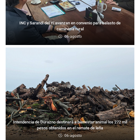
INC y Sarandí del Yí avanzan en convenio para balasto de
caminería rural
06-agosto
Intendencia de Durazno destinará a bienestar animal los 272 mil
pesos obtenidos en el remate de leña
06-agosto