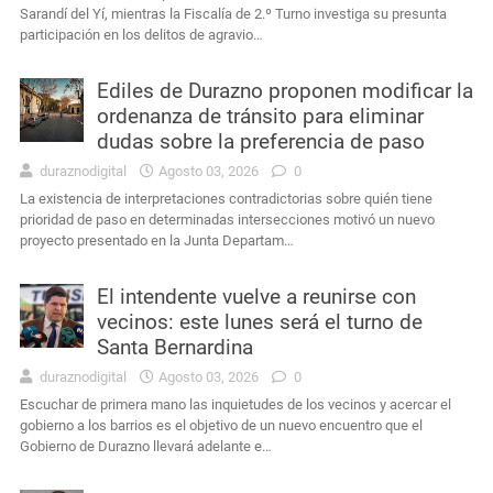
Sarandí del Yí, mientras la Fiscalía de 2.º Turno investiga su presunta
participación en los delitos de agravio…
Ediles de Durazno proponen modificar la
ordenanza de tránsito para eliminar
dudas sobre la preferencia de paso
duraznodigital
Agosto 03, 2026
0
La existencia de interpretaciones contradictorias sobre quién tiene
prioridad de paso en determinadas intersecciones motivó un nuevo
proyecto presentado en la Junta Departam…
El intendente vuelve a reunirse con
vecinos: este lunes será el turno de
Santa Bernardina
duraznodigital
Agosto 03, 2026
0
Escuchar de primera mano las inquietudes de los vecinos y acercar el
gobierno a los barrios es el objetivo de un nuevo encuentro que el
Gobierno de Durazno llevará adelante e…