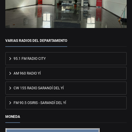
VARIAS RADIOS DEL DEPARTAMENTO
95.1 FM RADIO CITY
AM 960 RADIO YÍ
CW 155 RADIO SARANDÍ DEL YÍ
FM 90.5 OSIRIS - SARANDÍ DEL YÍ
MONEDA