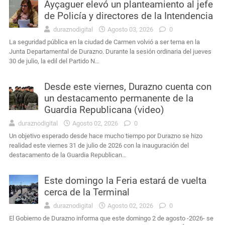
Ayçaguer elevó un planteamiento al jefe
de Policía y directores de la Intendencia
duraznodigital
Agosto 03, 2026
0
La seguridad pública en la ciudad de Carmen volvió a ser tema en la
Junta Departamental de Durazno. Durante la sesión ordinaria del jueves
30 de julio, la edil del Partido N…
Desde este viernes, Durazno cuenta con
un destacamento permanente de la
Guardia Republicana (video)
duraznodigital
Agosto 02, 2026
0
Un objetivo esperado desde hace mucho tiempo por Durazno se hizo
realidad este viernes 31 de julio de 2026 con la inauguración del
destacamento de la Guardia Republican…
Este domingo la Feria estará de vuelta
cerca de la Terminal
duraznodigital
Agosto 02, 2026
0
El Gobierno de Durazno informa que este domingo 2 de agosto -2026- se