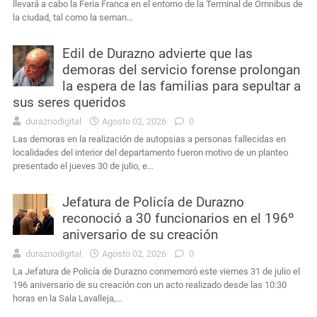
llevará a cabo la Feria Franca en el entorno de la Terminal de Ómnibus de
la ciudad, tal como la seman…
Edil de Durazno advierte que las
demoras del servicio forense prolongan
la espera de las familias para sepultar a
sus seres queridos
duraznodigital
Agosto 02, 2026
0
Las demoras en la realización de autopsias a personas fallecidas en
localidades del interior del departamento fueron motivo de un planteo
presentado el jueves 30 de julio, e…
Jefatura de Policía de Durazno
reconoció a 30 funcionarios en el 196º
aniversario de su creación
duraznodigital
Agosto 02, 2026
0
La Jefatura de Policía de Durazno conmemoró este viernes 31 de julio el
196 aniversario de su creación con un acto realizado desde las 10:30
horas en la Sala Lavalleja,…