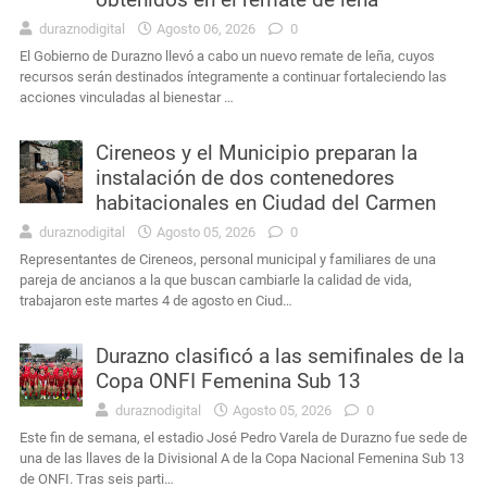
duraznodigital
Agosto 06, 2026
0
El Gobierno de Durazno llevó a cabo un nuevo remate de leña, cuyos
recursos serán destinados íntegramente a continuar fortaleciendo las
acciones vinculadas al bienestar …
Cireneos y el Municipio preparan la
instalación de dos contenedores
habitacionales en Ciudad del Carmen
duraznodigital
Agosto 05, 2026
0
Representantes de Cireneos, personal municipal y familiares de una
pareja de ancianos a la que buscan cambiarle la calidad de vida,
trabajaron este martes 4 de agosto en Ciud…
Durazno clasificó a las semifinales de la
Copa ONFI Femenina Sub 13
duraznodigital
Agosto 05, 2026
0
Este fin de semana, el estadio José Pedro Varela de Durazno fue sede de
una de las llaves de la Divisional A de la Copa Nacional Femenina Sub 13
de ONFI. Tras seis parti…