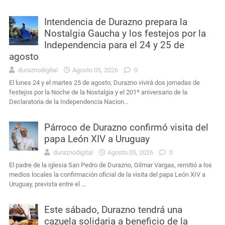
Intendencia de Durazno prepara la
Nostalgia Gaucha y los festejos por la
Independencia para el 24 y 25 de
agosto
duraznodigital
Agosto 05, 2026
0
El lunes 24 y el martes 25 de agosto, Durazno vivirá dos jornadas de
festejos por la Noche de la Nostalgia y el 201º aniversario de la
Declaratoria de la Independencia Nacion…
Párroco de Durazno confirmó visita del
papa León XIV a Uruguay
duraznodigital
Agosto 05, 2026
0
El padre de la iglesia San Pedro de Durazno, Gilmar Vargas, remitió a los
medios locales la confirmación oficial de la visita del papa León XIV a
Uruguay, prevista entre el …
Este sábado, Durazno tendrá una
cazuela solidaria a beneficio de la