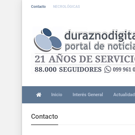
Contacto
NECROLÓGICAS
Inicio
Interés General
Actualidad
Contacto