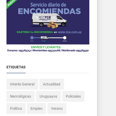
ETIQUETAS
Interés General
Actualidad
Necrológicas
Uruguayos
Policiales
Política
Empleo
Verano