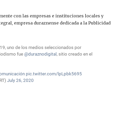
nte con las empresas e instituciones locales y
gral, empresa duraznense dedicada a la Publicidad
19, uno de los medios seleccionados por
riodismo fue
@duraznodigital
, sitio creado en el
omunicación
pic.twitter.com/lpLpbk5695
RT)
July 26, 2020