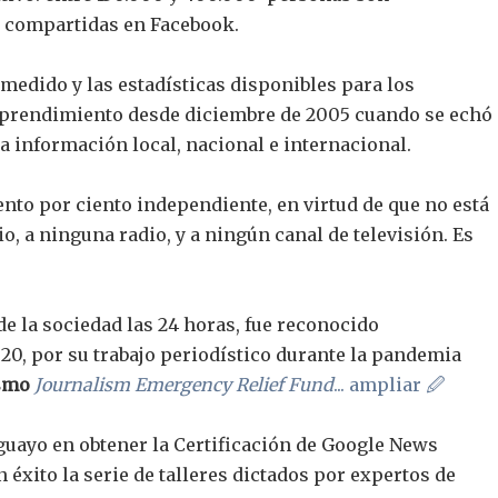
s compartidas en Facebook.
medido y las estadísticas disponibles para los
mprendimiento desde diciembre de 2005 cuando se echó
la información local, nacional e internacional.
to por ciento independiente, en virtud de que no está
o, a ninguna radio, y a ningún canal de televisión. Es
 de la sociedad las 24 horas, fue reconocido
020, por su trabajo periodístico durante la pandemia
ismo
Journalism Emergency Relief Fund
... ampliar 🖉
uayo en obtener la Certificación de Google News
on éxito la serie de talleres dictados por expertos de