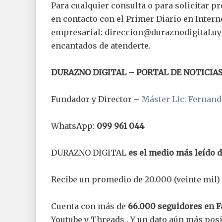
Para cualquier consulta o para solicitar p
en contacto con el Primer Diario en Intern
empresarial:
direccion@duraznodigital.uy
encantados de atenderte.
DURAZNO DIGITAL – PORTAL DE NOTICIA
Fundador y Director –
Máster Lic. Fernand
WhatsApp:
099 961 044
DURAZNO DIGITAL
es el medio más leído 
Recibe un promedio de 20.000 (veinte mil) 
Cuenta con más de
66.000 seguidores en 
Youtube y Threads . Y un dato aún más pos