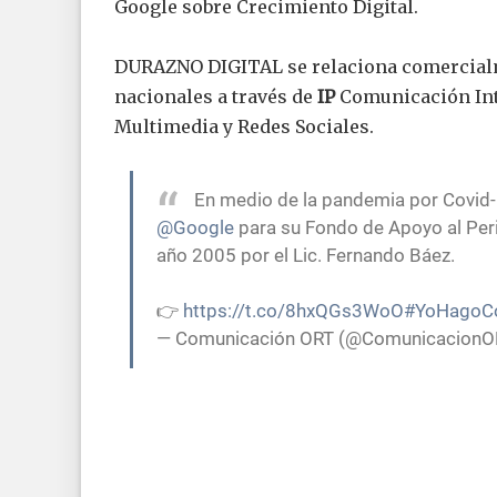
Google sobre Crecimiento Digital.
DURAZNO DIGITAL se relaciona comercialme
nacionales a través de
IP
Comunicación Inte
Multimedia y Redes Sociales.
En medio de la pandemia por Covid-
@Google
para su Fondo de Apoyo al Pe
año 2005 por el Lic. Fernando Báez.
👉
https://t.co/8hxQGs3WoO
#YoHagoC
— Comunicación ORT (@ComunicacionO