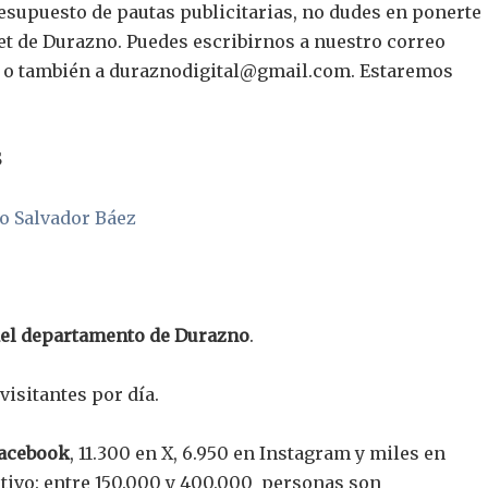
resupuesto de pautas publicitarias, no dudes en ponerte
et de Durazno. Puedes escribirnos a nuestro correo
o también a
duraznodigital@gmail.com
. Estaremos
S
o Salvador Báez
del departamento de Durazno
.
visitantes por día.
Facebook
, 11.300
en X, 6.950 en Instagram y miles en
itivo: entre 150.000 y 400.000 personas son