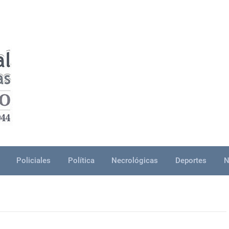
Policiales
Política
Necrológicas
Deportes
N