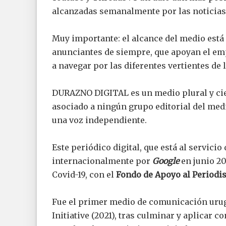
alcanzadas semanalmente por las noticia
Muy importante: el alcance del medio está 
anunciantes de siempre, que apoyan el e
a navegar por las diferentes vertientes de 
DURAZNO DIGITAL es un medio plural y cien
asociado a ningún grupo editorial del medi
una voz independiente.
Este periódico digital, que está al servicio
internacionalmente por
Google
en junio 2
Covid-19, con el
Fondo de Apoyo al Period
Fue el primer medio de comunicación urug
Initiative (2021), tras culminar y aplicar c