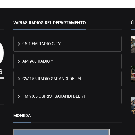
VARIAS RADIOS DEL DEPARTAMENTO
Ú
95.1 FM RADIO CITY
AM 960 RADIO YÍ
CW 155 RADIO SARANDÍ DEL YÍ
FM 90.5 OSIRIS - SARANDÍ DEL YÍ
MONEDA