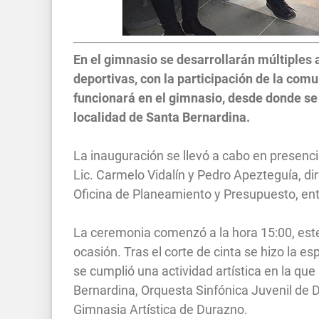
En el gimnasio se desarrollarán múltiples a
deportivas, con la participación de la comu
funcionará en el gimnasio, desde donde se t
localidad de Santa Bernardina.
La inauguración se llevó a cabo en presenci
Lic. Carmelo Vidalín y Pedro Apezteguía, dir
Oficina de Planeamiento y Presupuesto, ent
La ceremonia comenzó a la hora 15:00, este 
ocasión. Tras el corte de cinta se hizo la e
se cumplió una actividad artística en la qu
Bernardina, Orquesta Sinfónica Juvenil de 
Gimnasia Artística de Durazno.