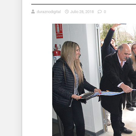
duraznodigital
Julio 28, 2018
0