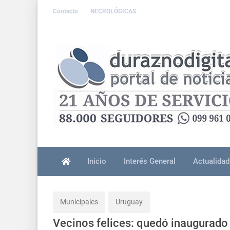
Contacto
NECROLÓGICAS
Inicio
Interés General
Actualidad
Municipales
Uruguay
Vecinos felices: quedó inaugurado