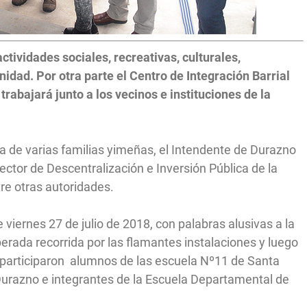
ctividades sociales, recreativas, culturales,
nidad. Por otra parte el Centro de Integración Barrial
rabajará junto a los vecinos e instituciones de la
a de varias familias yimeñas, el Intendente de Durazno
ector de Descentralización e Inversión Pública de la
re otras autoridades.
viernes 27 de julio de 2018, con palabras alusivas a la
sperada recorrida por las flamantes instalaciones y luego
e participaron alumnos de las escuela Nº11 de Santa
Durazno e integrantes de la Escuela Departamental de