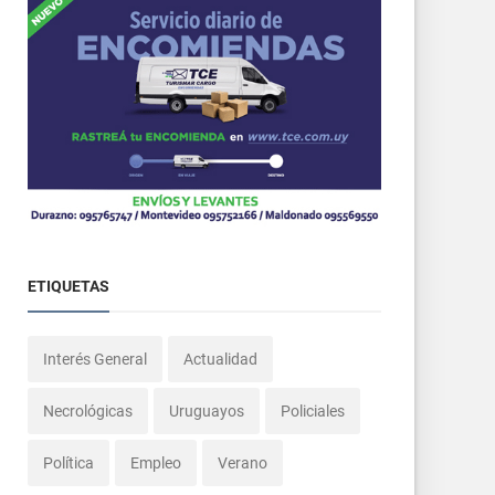
ETIQUETAS
Interés General
Actualidad
Necrológicas
Uruguayos
Policiales
Política
Empleo
Verano