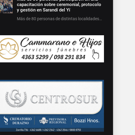
capacitación sobre ceremonial, protocolo
y gestión en Sarandí del Yí
Más de 80 personas de distintas localidades…