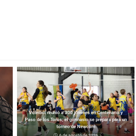
Voleibol reunió a 300 jóvenes en Centenario y
Paso de los Toros; el gimnasio se prepara para un
torneo de Newcom
6 de agosto de 2026