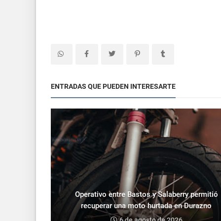
ENTRADAS QUE PUEDEN INTERESARTE
Operativo entre Bastos y Salaberry permitió
recuperar una moto hurtada en Durazno
6 de agosto de 2026