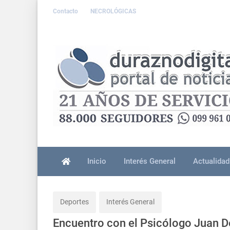
Contacto
NECROLÓGICAS
Inicio
Interés General
Actualidad
Deportes
Interés General
Encuentro con el Psicólogo Juan D