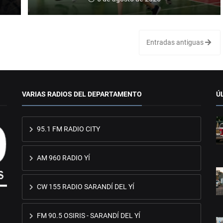
Entradas antiguas
VARIAS RADIOS DEL DEPARTAMENTO
Ú
95.1 FM RADIO CITY
AM 960 RADIO YÍ
CW 155 RADIO SARANDÍ DEL YÍ
FM 90.5 OSIRIS - SARANDÍ DEL YÍ