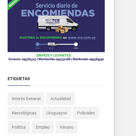
ETIQUETAS
Interés General
Actualidad
Necrológicas
Uruguayos
Policiales
Política
Empleo
Verano