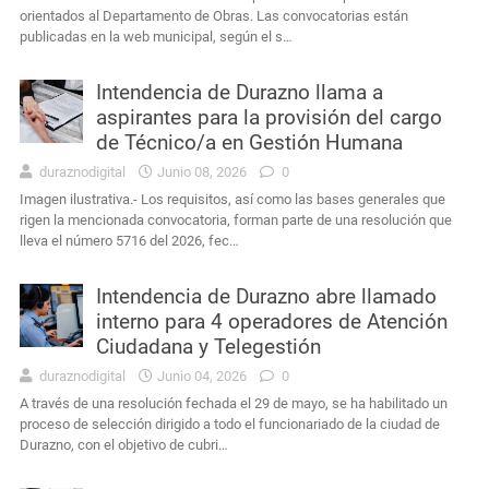
orientados al Departamento de Obras. Las convocatorias están
publicadas en la web municipal, según el s…
Intendencia de Durazno llama a
aspirantes para la provisión del cargo
de Técnico/a en Gestión Humana
duraznodigital
Junio 08, 2026
0
Imagen ilustrativa.- Los requisitos, así como las bases generales que
rigen la mencionada convocatoria, forman parte de una resolución que
lleva el número 5716 del 2026, fec…
Intendencia de Durazno abre llamado
interno para 4 operadores de Atención
Ciudadana y Telegestión
duraznodigital
Junio 04, 2026
0
A través de una resolución fechada el 29 de mayo, se ha habilitado un
proceso de selección dirigido a todo el funcionariado de la ciudad de
Durazno, con el objetivo de cubri…