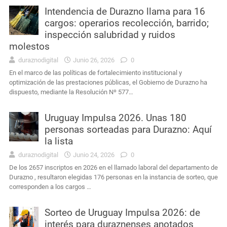
Intendencia de Durazno llama para 16
cargos: operarios recolección, barrido;
inspección salubridad y ruidos
molestos
duraznodigital
Junio 26, 2026
0
En el marco de las políticas de fortalecimiento institucional y
optimización de las prestaciones públicas, el Gobierno de Durazno ha
dispuesto, mediante la Resolución Nº 577…
Uruguay Impulsa 2026. Unas 180
personas sorteadas para Durazno: Aquí
la lista
duraznodigital
Junio 24, 2026
0
De los 2657 inscriptos en 2026 en el llamado laboral del departamento de
Durazno , resultaron elegidas 176 personas en la instancia de sorteo, que
corresponden a los cargos …
Sorteo de Uruguay Impulsa 2026: de
interés para duraznenses anotados