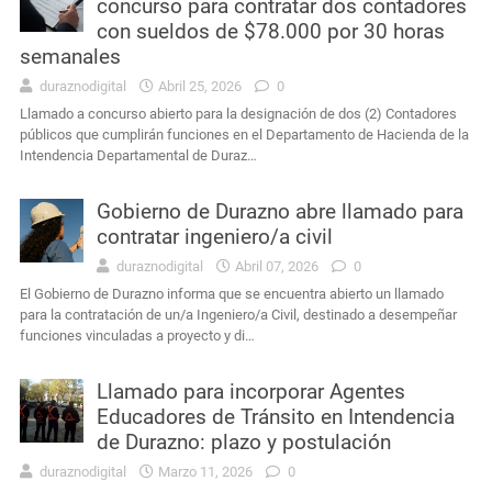
concurso para contratar dos contadores
con sueldos de $78.000 por 30 horas
semanales
duraznodigital
Abril 25, 2026
0
Llamado a concurso abierto para la designación de dos (2) Contadores
públicos que cumplirán funciones en el Departamento de Hacienda de la
Intendencia Departamental de Duraz…
Gobierno de Durazno abre llamado para
contratar ingeniero/a civil
duraznodigital
Abril 07, 2026
0
El Gobierno de Durazno informa que se encuentra abierto un llamado
para la contratación de un/a Ingeniero/a Civil, destinado a desempeñar
funciones vinculadas a proyecto y di…
Llamado para incorporar Agentes
Educadores de Tránsito en Intendencia
de Durazno: plazo y postulación
duraznodigital
Marzo 11, 2026
0