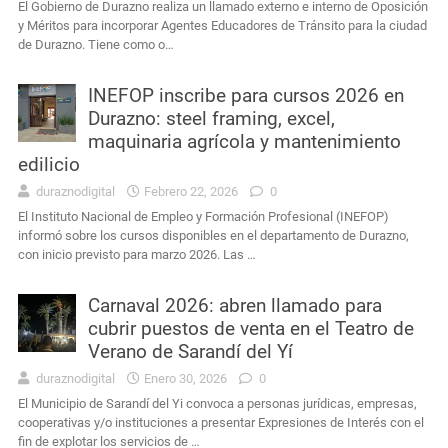
El Gobierno de Durazno realiza un llamado externo e interno de Oposición
y Méritos para incorporar Agentes Educadores de Tránsito para la ciudad
de Durazno. Tiene como o…
INEFOP inscribe para cursos 2026 en
Durazno: steel framing, excel,
maquinaria agrícola y mantenimiento
edilicio
duraznodigital
Febrero 22, 2026
0
El Instituto Nacional de Empleo y Formación Profesional (INEFOP)
informó sobre los cursos disponibles en el departamento de Durazno,
con inicio previsto para marzo 2026. Las …
Carnaval 2026: abren llamado para
cubrir puestos de venta en el Teatro de
Verano de Sarandí del Yí
duraznodigital
Enero 30, 2026
0
El Municipio de Sarandí del Yi convoca a personas jurídicas, empresas,
cooperativas y/o instituciones a presentar Expresiones de Interés con el
fin de explotar los servicios de …