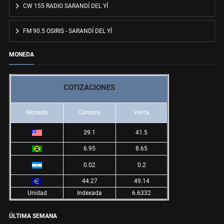
CW 155 RADIO SARANDÍ DEL YÍ
FM 90.5 OSIRIS - SARANDÍ DEL YÍ
MONEDA
COTIZACIONES
Moneda
Compra
Venta
39.1
41.5
6.95
8.65
0.02
0.2
44.27
49.14
Unidad
Indexada
6.6332
ÚLTIMA SEMANA