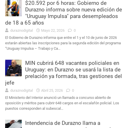
$20.592 por 6 horas: Gobierno de
Durazno informa sobre nueva edición de
"Uruguay Impulsa" para desempleados
de 18 a 65 años
duraznodigital
Mayo 22, 2026
0
El Gobierno de Durazno informa que entre el 1 y el 10 de junio de 2026
estarán abiertas las inscripciones para la segunda edición del programa
“Uruguay Impulsa – Trabajo y Ca…
MIN cubrirá 648 vacantes policiales en
Uruguay: en Durazno se usará la lista de
prelación ya formada, tras gestiones del
jefe
duraznodigital
Abril 25, 2026
0
El Ministerio del Interior anunció un llamado a concurso abierto de
oposición y méritos para cubrir 648 cargos en el escalafón policial. Los
puestos corresponden al subescal…
Intendencia de Durazno llama a