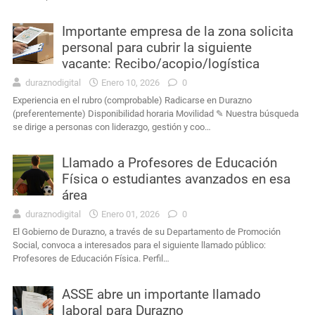
Importante empresa de la zona solicita
personal para cubrir la siguiente
vacante: Recibo/acopio/logística
duraznodigital
Enero 10, 2026
0
Experiencia en el rubro (comprobable) Radicarse en Durazno
(preferentemente) Disponibilidad horaria Movilidad ✎ Nuestra búsqueda
se dirige a personas con liderazgo, gestión y coo…
Llamado a Profesores de Educación
Física o estudiantes avanzados en esa
área
duraznodigital
Enero 01, 2026
0
El Gobierno de Durazno, a través de su Departamento de Promoción
Social, convoca a interesados para el siguiente llamado público:
Profesores de Educación Física. Perfil…
ASSE abre un importante llamado
laboral para Durazno