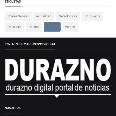
ETIQUETAS
Interés General
Actualidad
Necrológicas
Uruguayos
Policiales
Política
Empleo
Verano
ENVÍA INFORMACIÓN: 099 961 044
NOSOTROS