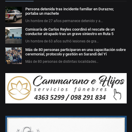
Persona detenida tras incidente familiar en Durazno;
portaba un machete
Un hombre de 27 años permanece detenido y a…
Comisaría de Carlos Reyles coordinó el rescate de un
conductor atrapado tras un grave siniestro en Ruta 5
Un hombre de 63 años sufrió lesiones de gra…
Más de 80 personas participaron en una capacitación sobre
ceremonial, protocolo y gestión en Sarandí del Yí
Más de 80 personas de distintas localidades…