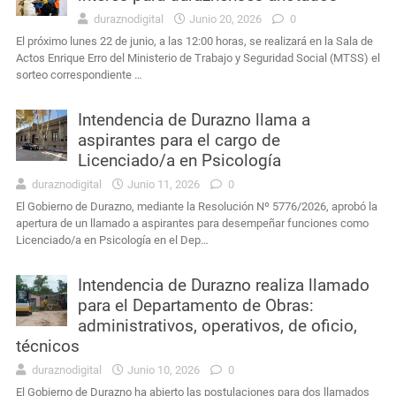
duraznodigital
Junio 20, 2026
0
El próximo lunes 22 de junio, a las 12:00 horas, se realizará en la Sala de
Actos Enrique Erro del Ministerio de Trabajo y Seguridad Social (MTSS) el
sorteo correspondiente …
Intendencia de Durazno llama a
aspirantes para el cargo de
Licenciado/a en Psicología
duraznodigital
Junio 11, 2026
0
El Gobierno de Durazno, mediante la Resolución Nº 5776/2026, aprobó la
apertura de un llamado a aspirantes para desempeñar funciones como
Licenciado/a en Psicología en el Dep…
Intendencia de Durazno realiza llamado
para el Departamento de Obras:
administrativos, operativos, de oficio,
técnicos
duraznodigital
Junio 10, 2026
0
El Gobierno de Durazno ha abierto las postulaciones para dos llamados