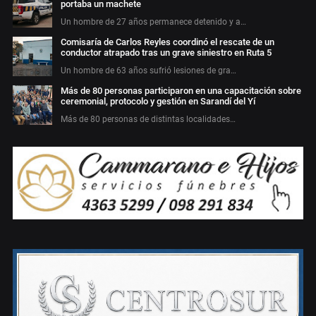
portaba un machete
Un hombre de 27 años permanece detenido y a…
Comisaría de Carlos Reyles coordinó el rescate de un
conductor atrapado tras un grave siniestro en Ruta 5
Un hombre de 63 años sufrió lesiones de gra…
Más de 80 personas participaron en una capacitación sobre
ceremonial, protocolo y gestión en Sarandí del Yí
Más de 80 personas de distintas localidades…