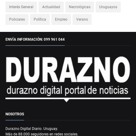
Interés General
Actualidad
Necrológicas
Uruguayos
Policiales
Política
Empleo
Verano
ENVÍA INFORMACIÓN: 099 961 044
NOSOTROS
Durazno Digital Diario. Uruguay.
Más de 88.000 seguidores en redes sociales.