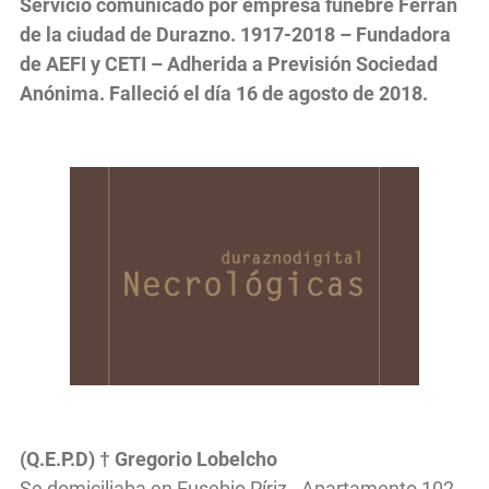
Servicio comunicado por empresa fúnebre Ferrán
de la ciudad de Durazno. 1917-2018 – Fundadora
de AEFI y CETI – Adherida a Previsión Sociedad
Anónima. Falleció el día 16 de agosto de 2018.
(Q.E.P.D) † Gregorio Lobelcho
Se domiciliaba en Eusebio Píriz - Apartamento 102