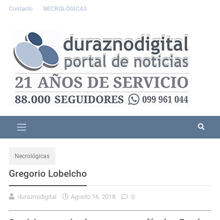
Contacto
NECROLÓGICAS
Necrológicas
Gregorio Lobelcho
duraznodigital
Agosto 16, 2018
0