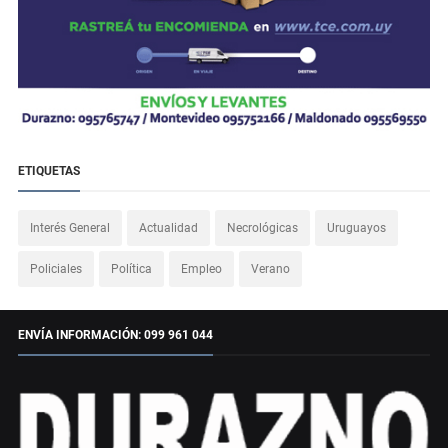
ETIQUETAS
Interés General
Actualidad
Necrológicas
Uruguayos
Policiales
Política
Empleo
Verano
ENVÍA INFORMACIÓN: 099 961 044