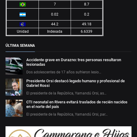
7
8.7
0.02
0.2
44.2
49.18
Unidad
Indexada
6.6339
ÚLTIMA SEMANA
Accidente grave en Durazno: tres personas resultaron
lesionadas
Dos adolescentes de 17 años sufrieron lesio…
Presidente Orsi destacó legado humano y profesional de
Gabriel Rossi
El presidente de la República, Yamandú Orsi, as…
CTI neonatal en Rivera evitará traslados de recién nacidos
en el norte del país
El presidente de la República, Yamandú Orsi, par…