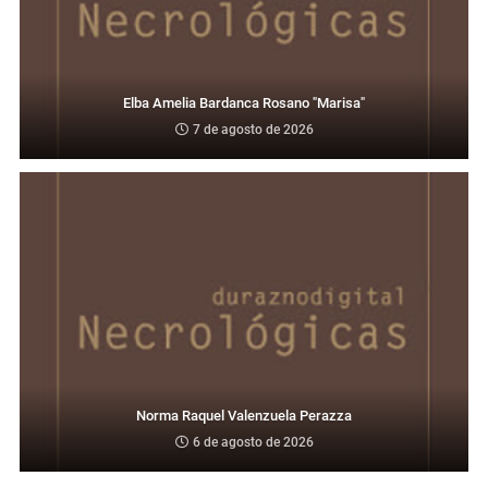
Elba Amelia Bardanca Rosano "Marisa"
7 de agosto de 2026
Norma Raquel Valenzuela Perazza
6 de agosto de 2026