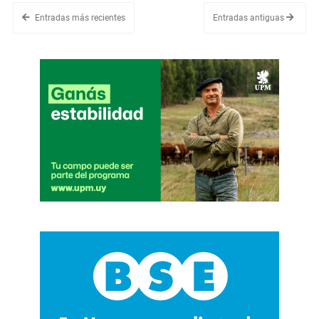
Entradas más recientes
Entradas antiguas