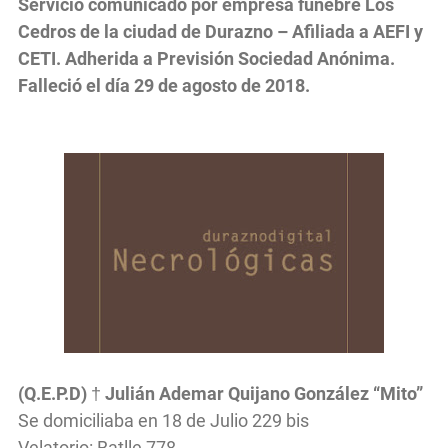
Servicio comunicado por empresa fúnebre Los
Cedros de la ciudad de Durazno – Afiliada a AEFI y
CETI. Adherida a Previsión Sociedad Anónima.
Falleció el día 29 de agosto de 2018.
(Q.E.P.D)
†
Julián Ademar Quijano González “Mito”
Se domiciliaba en 18 de Julio 229 bis
Velatorio: Batlle 778