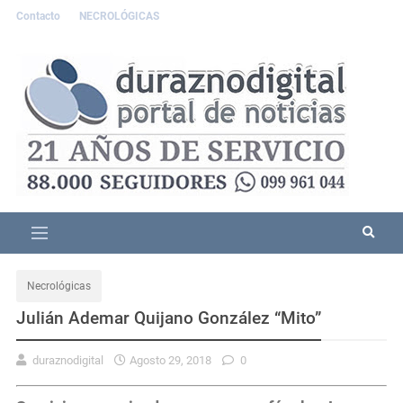
Contacto
NECROLÓGICAS
Necrológicas
Julián Ademar Quijano González “Mito”
duraznodigital
Agosto 29, 2018
0