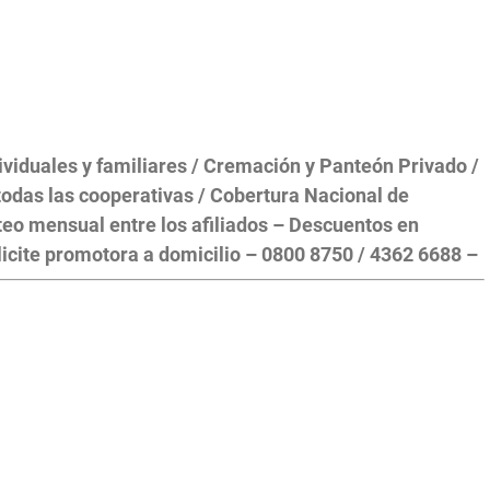
dividuales y familiares / Cremación y Panteón Privado /
odas las cooperativas / Cobertura Nacional de
teo mensual entre los afiliados – Descuentos en
icite promotora a domicilio – 0800 8750 / 4362 6688 –