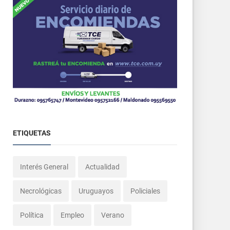
ETIQUETAS
Interés General
Actualidad
Necrológicas
Uruguayos
Policiales
Política
Empleo
Verano