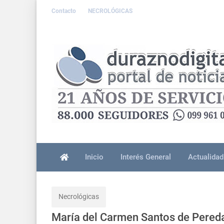
Contacto
NECROLÓGICAS
Inicio
Interés General
Actualidad
Necrológicas
María del Carmen Santos de Pered