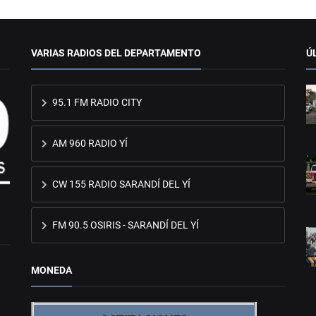
VARIAS RADIOS DEL DEPARTAMENTO
Ú
95.1 FM RADIO CITY
AM 960 RADIO YÍ
CW 155 RADIO SARANDÍ DEL YÍ
FM 90.5 OSIRIS - SARANDÍ DEL YÍ
MONEDA