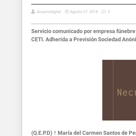
duraznodigital
Agosto 27, 2018
0
Servicio comunicado por empresa fúnebre L
CETI. Adherida a Previsión Sociedad Anónim
(Q.E.P.D)
†
María del Carmen Santos de Pe