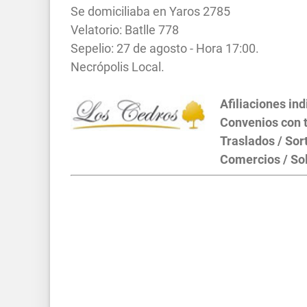
Se domiciliaba en Yaros 2785
Velatorio: Batlle 778
Sepelio: 27 de agosto - Hora 17:00.
Necrópolis Local.
Afiliaciones in
Convenios con t
Traslados / Sor
Comercios / Sol