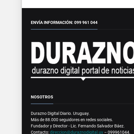
ENVÍA INFORMACIÓN: 099 961 044
NOSOTROS
Durazno Digital Diario. Uruguay.
Más de 88.000 seguidores en redes sociales.
Fundador y Director - Lic. Fernando Salvador Báez.
Contacto:
direccion@duraznodigital.uy
– 099961044.