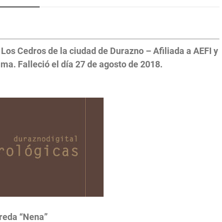
os Cedros de la ciudad de Durazno – Afiliada a AEFI y
a. Falleció el día 27 de agosto de 2018.
reda “Nena”