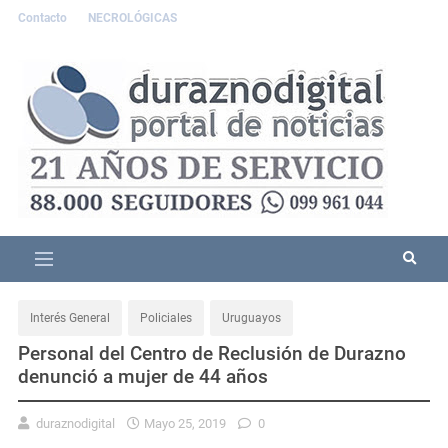
Contacto
NECROLÓGICAS
Interés General
Policiales
Uruguayos
Personal del Centro de Reclusión de Durazno
denunció a mujer de 44 años
duraznodigital
Mayo 25, 2019
0