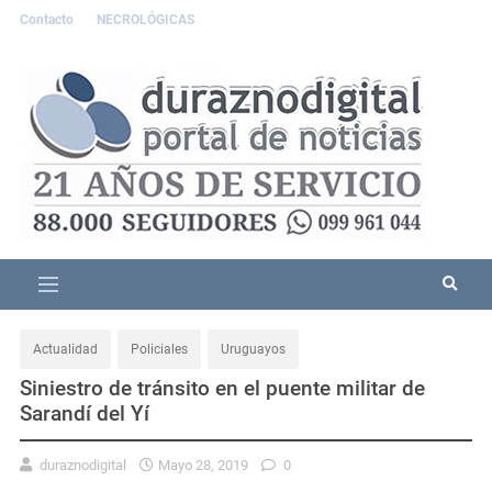
Contacto
NECROLÓGICAS
Actualidad
Policiales
Uruguayos
Siniestro de tránsito en el puente militar de
Sarandí del Yí
duraznodigital
Mayo 28, 2019
0