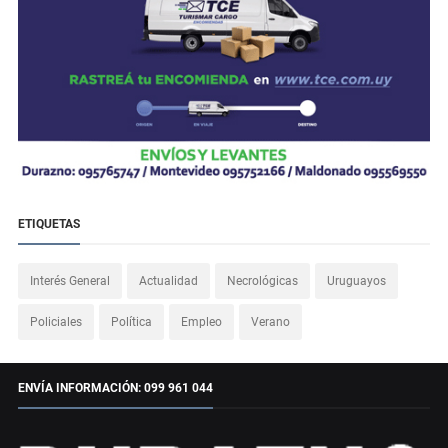
ETIQUETAS
Interés General
Actualidad
Necrológicas
Uruguayos
Policiales
Política
Empleo
Verano
ENVÍA INFORMACIÓN: 099 961 044