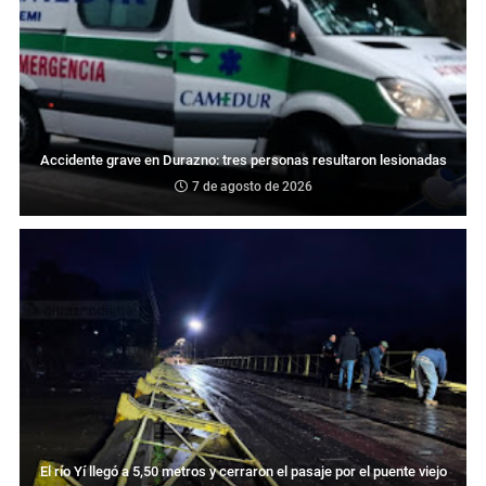
Accidente grave en Durazno: tres personas resultaron lesionadas
7 de agosto de 2026
El río Yí llegó a 5,50 metros y cerraron el pasaje por el puente viejo