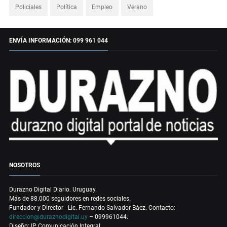
Policiales
Política
Empleo
Verano
ENVÍA INFORMACIÓN: 099 961 044
NOSOTROS
Durazno Digital Diario. Uruguay.
Más de 88.000 seguidores en redes sociales.
Fundador y Director - Lic. Fernando Salvador Báez. Contacto:
direccion@duraznodigital.uy
– 099961044.
Diseño: IP Comunicación Integral.