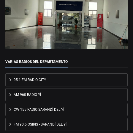
VARIAS RADIOS DEL DEPARTAMENTO
95.1 FM RADIO CITY
AM 960 RADIO YÍ
CW 155 RADIO SARANDÍ DEL YÍ
FM 90.5 OSIRIS - SARANDÍ DEL YÍ