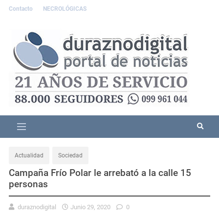
Contacto
NECROLÓGICAS
Actualidad
Sociedad
Campaña Frío Polar le arrebató a la calle 15
personas
duraznodigital
Junio 29, 2020
0