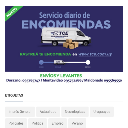
ETIQUETAS
Interés General
Actualidad
Necrológicas
Uruguayos
Policiales
Política
Empleo
Verano