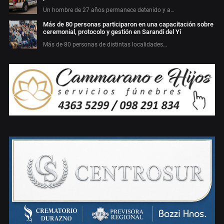
Un hombre de 27 años permanece detenido y a…
Más de 80 personas participaron en una capacitación sobre
ceremonial, protocolo y gestión en Sarandí del Yí
Más de 80 personas de distintas localidades…