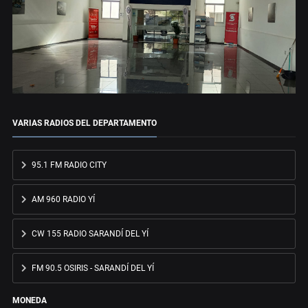
VARIAS RADIOS DEL DEPARTAMENTO
95.1 FM RADIO CITY
AM 960 RADIO YÍ
CW 155 RADIO SARANDÍ DEL YÍ
FM 90.5 OSIRIS - SARANDÍ DEL YÍ
MONEDA