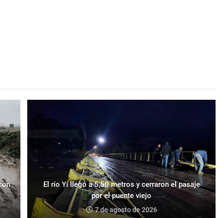
 con
El río Yí llegó a 5,50 metros y cerraron el pasaje
por el puente viejo
7 de agosto de 2026