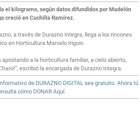
a el kilogramo, según datos difundidos por Madelón
ga creció en Cuchilla Ramírez.
no, a través de Durazno Integra, llega a los rincones
co en Horticultura Marcelo Irigoin.
ostando a la horticultura familiar, a cielo abierto,
Charo!”, escribió la encargada de Durazno Integra.
io informativo de DURAZNO DIGITAL sea gratuito. Ahora tú
Consulta cómo
DONAR Aquí.