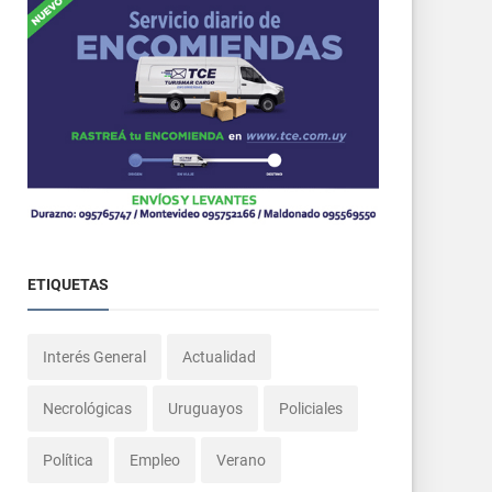
ETIQUETAS
Interés General
Actualidad
Necrológicas
Uruguayos
Policiales
Política
Empleo
Verano