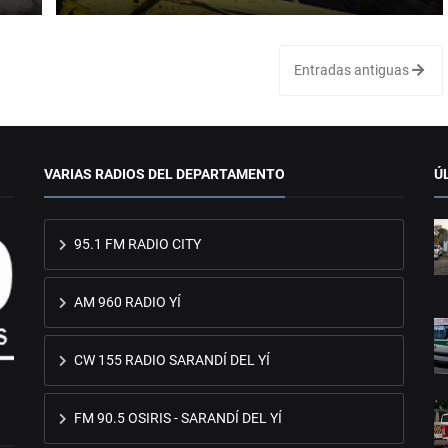
Entradas antiguas
VARIAS RADIOS DEL DEPARTAMENTO
Ú
95.1 FM RADIO CITY
AM 960 RADIO YÍ
CW 155 RADIO SARANDÍ DEL YÍ
FM 90.5 OSIRIS - SARANDÍ DEL YÍ