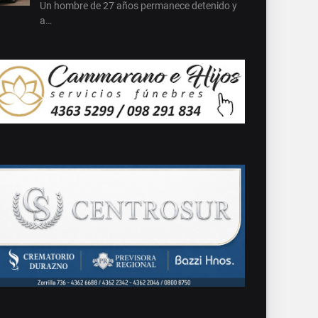
Un hombre de 27 años permanece detenido y
a…