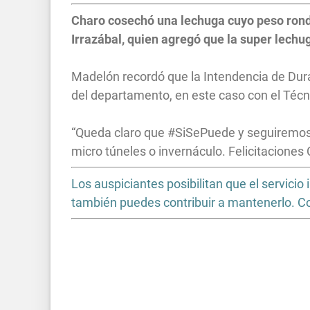
Charo cosechó una lechuga cuyo peso rond
Irrazábal, quien agregó que la super lechu
Madelón recordó que la Intendencia de Duraz
del departamento, en este caso con el Técni
“Queda claro que #SiSePuede y seguiremos ap
micro túneles o invernáculo. Felicitaciones 
Los auspiciantes posibilitan que el servic
también puedes contribuir a mantenerlo. 