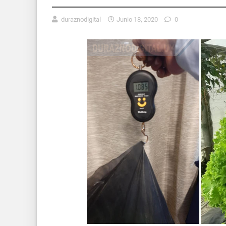
duraznodigital
Junio 18, 2020
0