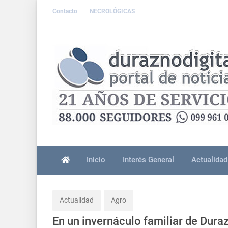
Contacto
NECROLÓGICAS
Inicio
Interés General
Actualidad
Actualidad
Agro
En un invernáculo familiar de Dura