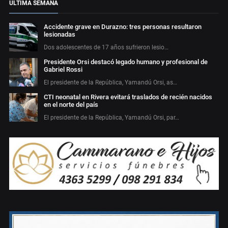
ÚLTIMA SEMANA
Accidente grave en Durazno: tres personas resultaron
lesionadas
Dos adolescentes de 17 años sufrieron lesio…
Presidente Orsi destacó legado humano y profesional de
Gabriel Rossi
El presidente de la República, Yamandú Orsi, as…
CTI neonatal en Rivera evitará traslados de recién nacidos
en el norte del país
El presidente de la República, Yamandú Orsi, par…