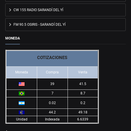
CW 155 RADIO SARANDÍ DEL YÍ
FM 90.5 OSIRIS - SARANDÍ DEL YÍ
MONEDA
COTIZACIONES
Moneda
Compra
Venta
39
41.5
7
8.7
0.02
0.2
44.2
49.18
Unidad
Indexada
6.6339