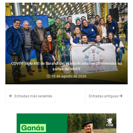
COVIYI Siglo XXI de Sarandí del Yí adjudicada con 26 viviendas en
sorteo del MVOT
10 de agosto de 2026
Entradas más recientes
Entradas antiguas