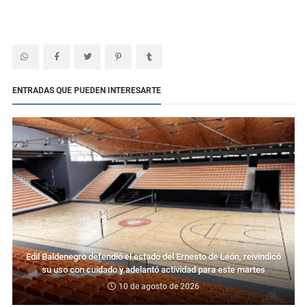
ENTRADAS QUE PUEDEN INTERESARTE
Edil Baldenegro defendió el estado del Ernesto de León, reivindicó
su uso con cuidado y adelantó actividad para este martes
10 de agosto de 2026