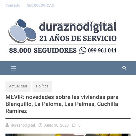
Contacto
NECROLÓGICAS
Actualidad
Política
MEVIR: novedades sobre las viviendas para
Blanquillo, La Paloma, Las Palmas, Cuchilla
Ramírez
duraznodigital
Junio 30, 2020
0