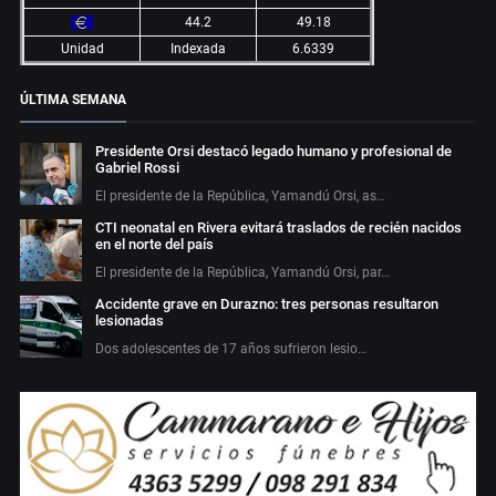
44.2
49.18
Unidad
Indexada
6.6339
ÚLTIMA SEMANA
Presidente Orsi destacó legado humano y profesional de
Gabriel Rossi
El presidente de la República, Yamandú Orsi, as…
CTI neonatal en Rivera evitará traslados de recién nacidos
en el norte del país
El presidente de la República, Yamandú Orsi, par…
Accidente grave en Durazno: tres personas resultaron
lesionadas
Dos adolescentes de 17 años sufrieron lesio…