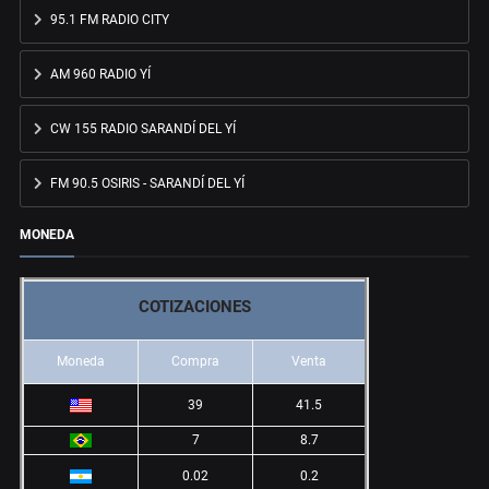
95.1 FM RADIO CITY
AM 960 RADIO YÍ
CW 155 RADIO SARANDÍ DEL YÍ
FM 90.5 OSIRIS - SARANDÍ DEL YÍ
MONEDA
COTIZACIONES
Moneda
Compra
Venta
39
41.5
7
8.7
0.02
0.2