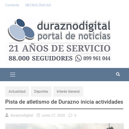
Contacto
NECROLÓGICAS
Actualidad
Deportes
Interés General
Pista de atletismo de Durazno inicia actividades
duraznodigital
Junio 27, 2020
0