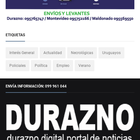
ETIQUETAS
Interés General
Actualidad
Necrológicas
Uruguayos
Policiales
Política
Empleo
Verano
ENVÍA INFORMACIÓN: 099 961 044