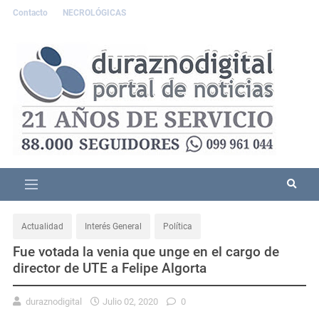
Contacto
NECROLÓGICAS
Actualidad
Interés General
Política
Fue votada la venia que unge en el cargo de
director de UTE a Felipe Algorta
duraznodigital
Julio 02, 2020
0