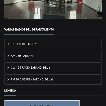
VARIAS RADIOS DEL DEPARTAMENTO
95.1 FM RADIO CITY
AM 960 RADIO YÍ
CW 155 RADIO SARANDÍ DEL YÍ
FM 90.5 OSIRIS - SARANDÍ DEL YÍ
MONEDA