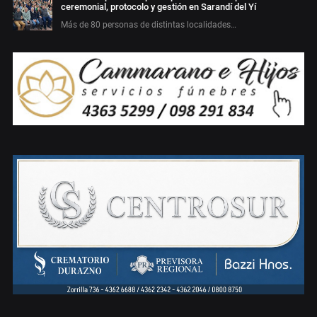
ceremonial, protocolo y gestión en Sarandí del Yí
Más de 80 personas de distintas localidades…