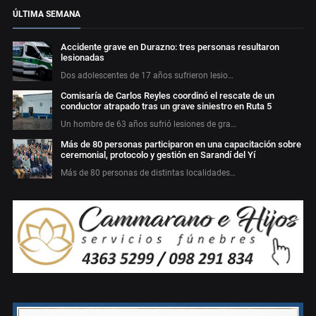
ÚLTIMA SEMANA
Accidente grave en Durazno: tres personas resultaron
lesionadas
Dos adolescentes de 17 años sufrieron lesio…
Comisaría de Carlos Reyles coordinó el rescate de un
conductor atrapado tras un grave siniestro en Ruta 5
Un hombre de 63 años sufrió lesiones de gra…
Más de 80 personas participaron en una capacitación sobre
ceremonial, protocolo y gestión en Sarandí del Yí
Más de 80 personas de distintas localidades…