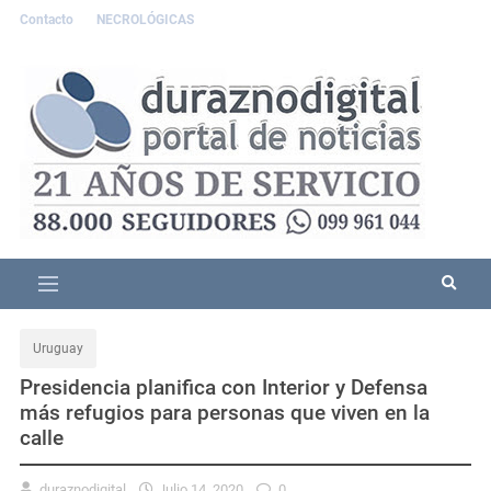
Contacto
NECROLÓGICAS
Uruguay
Presidencia planifica con Interior y Defensa
más refugios para personas que viven en la
calle
duraznodigital
Julio 14, 2020
0