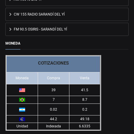
CW 155 RADIO SARANDÍ DEL YÍ
FM 90.5 OSIRIS - SARANDÍ DEL YÍ
MONEDA
COTIZACIONES
Moneda
Compra
Venta
39
41.5
7
8.7
0.02
0.2
44.2
49.18
Unidad
Indexada
6.6335