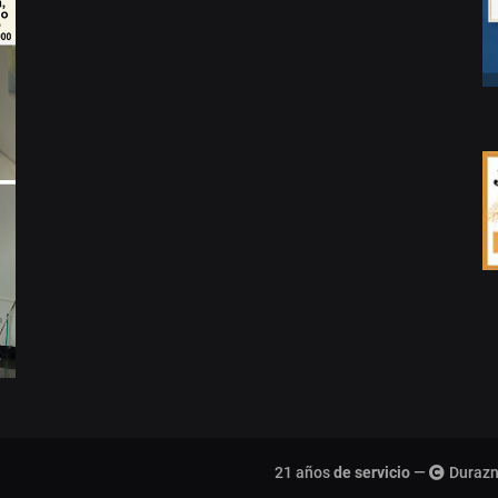
21 años
de servicio
—
Durazn