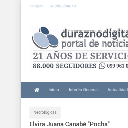
Contacto
NECROLÓGICAS
Inicio
Interés General
Actualidad
Necrológicas
Elvira Juana Canabé "Pocha"