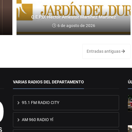
Q.E.P.D. Héctor Amestor Martínez Martínez
6 de agosto de 2026
Entradas antiguas
VARIAS RADIOS DEL DEPARTAMENTO
Ú
95.1 FM RADIO CITY
AM 960 RADIO YÍ