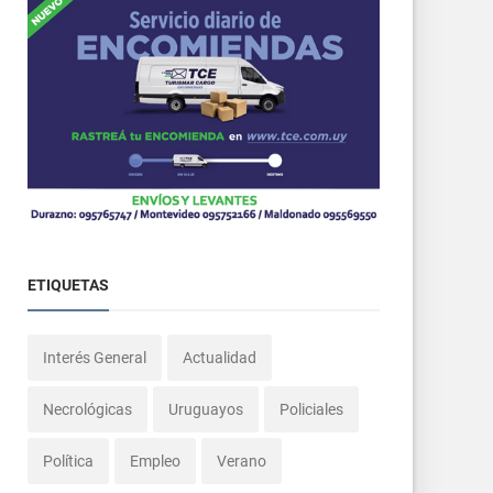
ETIQUETAS
Interés General
Actualidad
Necrológicas
Uruguayos
Policiales
Política
Empleo
Verano