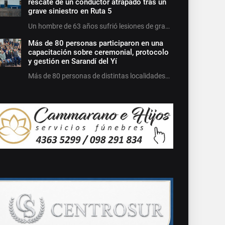
rescate de un conductor atrapado tras un
grave siniestro en Ruta 5
Un hombre de 63 años sufrió lesiones de gra…
Más de 80 personas participaron en una
capacitación sobre ceremonial, protocolo
y gestión en Sarandí del Yí
Más de 80 personas de distintas localidades…