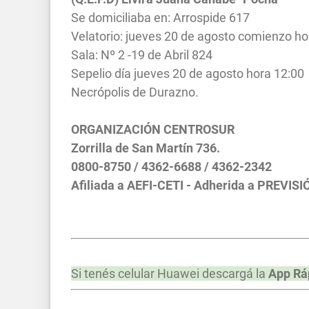
Se domiciliaba en: Arrospide 617
Velatorio: jueves 20 de agosto comienzo ho
Sala: Nº 2 -19 de Abril 824
Sepelio día jueves 20 de agosto hora 12:00
Necrópolis de Durazno.
ORGANIZACIÓN CENTROSUR
Zorrilla de San Martín 736.
0800-8750 / 4362-6688 / 4362-2342
Afiliada a AEFI-CETI - Adherida a PREVISI
Si tenés celular Huawei descargá la
App Rá