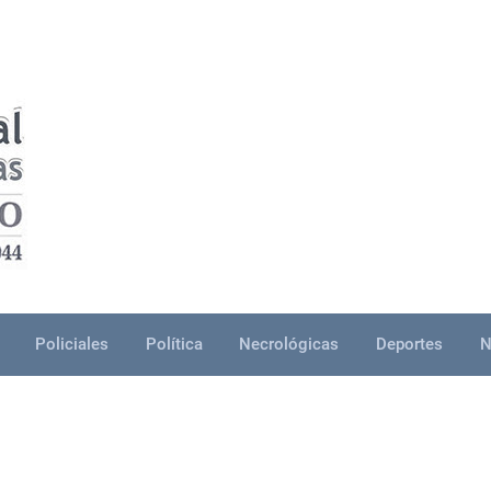
Policiales
Política
Necrológicas
Deportes
N