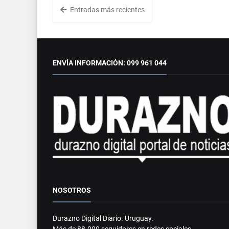
Entradas más recientes
ENVÍA INFORMACIÓN: 099 961 044
NOSOTROS
Durazno Digital Diario. Uruguay.
Más de 88.000 seguidores en redes sociales.