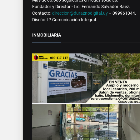
Fundador y Director - Lic. Fernando Salvador Báez.
Contacto:
direccion@duraznodigital.uy
– 099961044.
Diseño: IP Comunicación Integral.
INMOBILIARIA