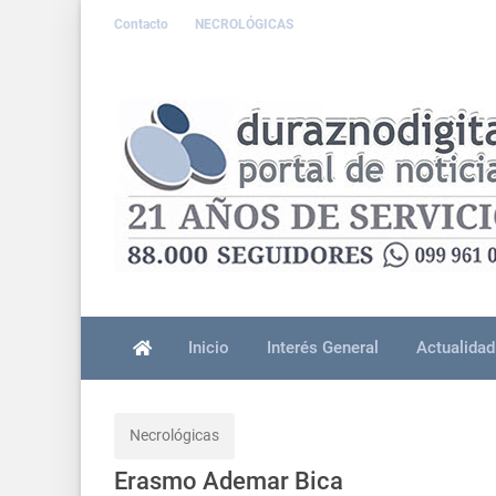
Contacto
NECROLÓGICAS
Inicio
Interés General
Actualidad
Necrológicas
Erasmo Ademar Bica