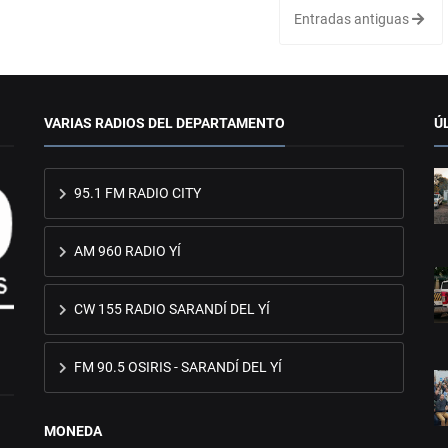
Entradas antiguas
VARIAS RADIOS DEL DEPARTAMENTO
Ú
95.1 FM RADIO CITY
AM 960 RADIO YÍ
CW 155 RADIO SARANDÍ DEL YÍ
FM 90.5 OSIRIS - SARANDÍ DEL YÍ
MONEDA