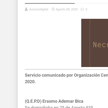
duraznodigital
Agosto 08, 2020
0
Servicio comunicado por Organización Cent
2020.
(Q.E.P.D) Erasmo Ademar Bica
Se domiciliaba en 25 de Agosto 935