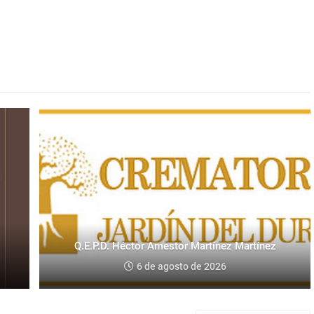
Q.E.P.D. Héctor Amestor Martínez Martínez
6 de agosto de 2026