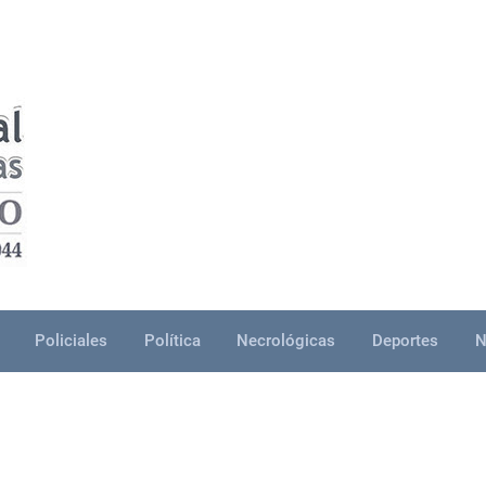
Policiales
Política
Necrológicas
Deportes
N