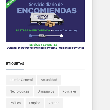
ETIQUETAS
Interés General
Actualidad
Necrológicas
Uruguayos
Policiales
Política
Empleo
Verano