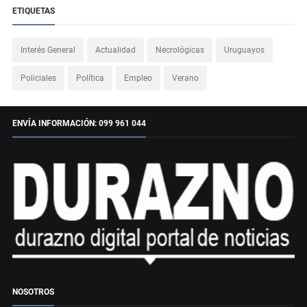
ETIQUETAS
Interés General
Actualidad
Necrológicas
Uruguayos
Policiales
Política
Empleo
Verano
ENVÍA INFORMACIÓN: 099 961 044
NOSOTROS