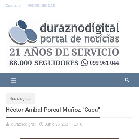
Contacto
NECROLÓGICAS
Necrológicas
Héctor Aníbal Porcal Muñoz "Cucu"
duraznodigital
Junio 25, 2021
0