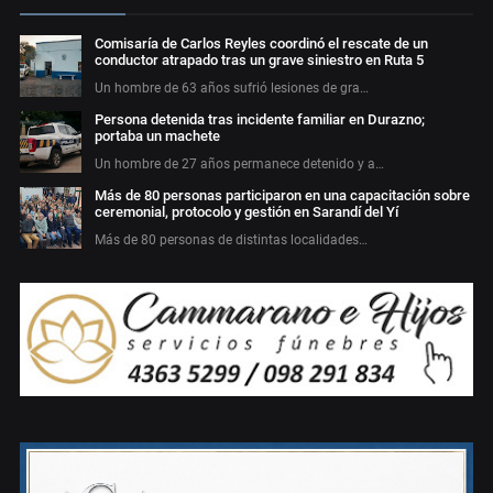
Comisaría de Carlos Reyles coordinó el rescate de un
conductor atrapado tras un grave siniestro en Ruta 5
Un hombre de 63 años sufrió lesiones de gra…
Persona detenida tras incidente familiar en Durazno;
portaba un machete
Un hombre de 27 años permanece detenido y a…
Más de 80 personas participaron en una capacitación sobre
ceremonial, protocolo y gestión en Sarandí del Yí
Más de 80 personas de distintas localidades…