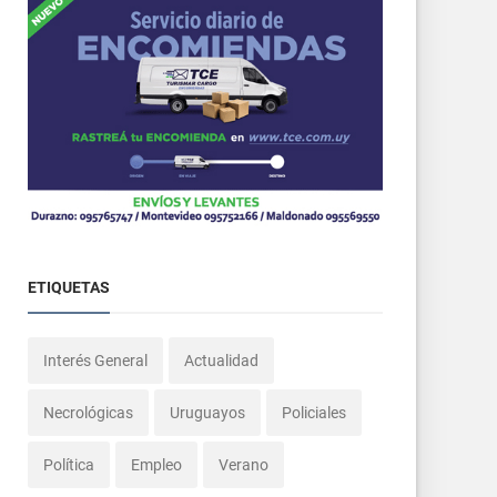
ETIQUETAS
Interés General
Actualidad
Necrológicas
Uruguayos
Policiales
Política
Empleo
Verano