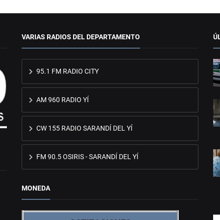
VARIAS RADIOS DEL DEPARTAMENTO
Ú
95.1 FM RADIO CITY
AM 960 RADIO YÍ
CW 155 RADIO SARANDÍ DEL YÍ
FM 90.5 OSIRIS - SARANDÍ DEL YÍ
MONEDA