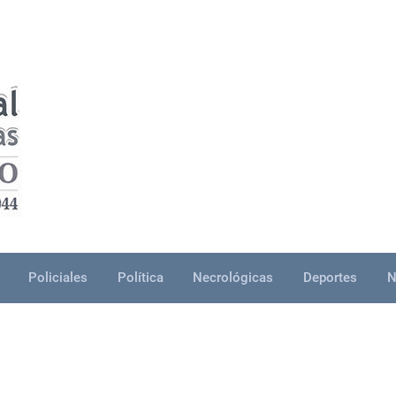
Policiales
Política
Necrológicas
Deportes
N