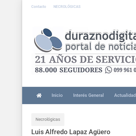
Contacto
NECROLÓGICAS
Inicio
Interés General
Actualidad
Necrológicas
Luis Alfredo Lapaz Agüero