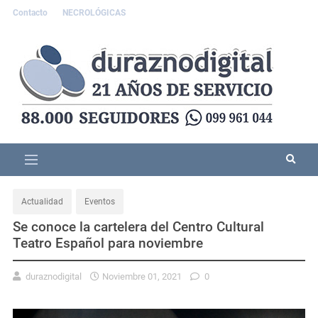
Contacto
NECROLÓGICAS
Actualidad
Eventos
Se conoce la cartelera del Centro Cultural
Teatro Español para noviembre
duraznodigital
Noviembre 01, 2021
0