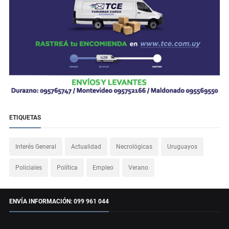
ETIQUETAS
Interés General
Actualidad
Necrológicas
Uruguayos
Policiales
Política
Empleo
Verano
ENVÍA INFORMACIÓN: 099 961 044