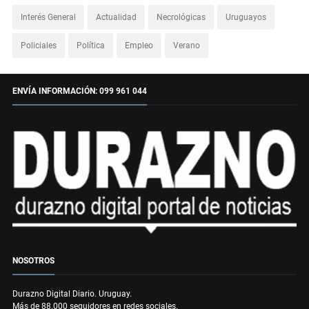
Interés General
Actualidad
Necrológicas
Uruguayos
Policiales
Política
Empleo
Verano
ENVÍA INFORMACIÓN: 099 961 044
NOSOTROS
Durazno Digital Diario. Uruguay.
Más de 88.000 seguidores en redes sociales.