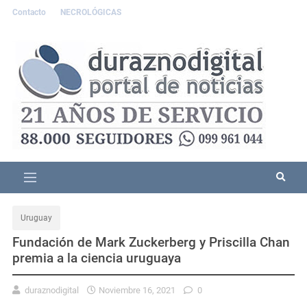
Contacto
NECROLÓGICAS
Uruguay
Fundación de Mark Zuckerberg y Priscilla Chan
premia a la ciencia uruguaya
duraznodigital
Noviembre 16, 2021
0