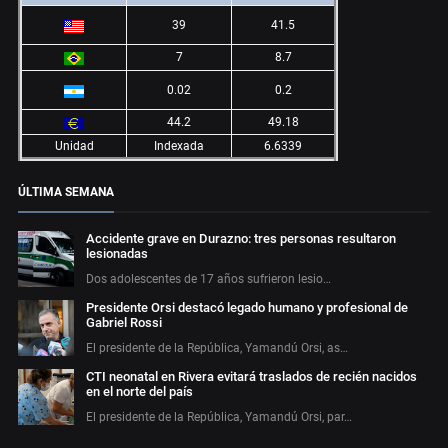
39
41.5
7
8.7
0.02
0.2
44.2
49.18
Unidad
Indexada
6.6339
ÚLTIMA SEMANA
Accidente grave en Durazno: tres personas resultaron
lesionadas
Dos adolescentes de 17 años sufrieron lesio…
Presidente Orsi destacó legado humano y profesional de
Gabriel Rossi
El presidente de la República, Yamandú Orsi, as…
CTI neonatal en Rivera evitará traslados de recién nacidos
en el norte del país
El presidente de la República, Yamandú Orsi, par…