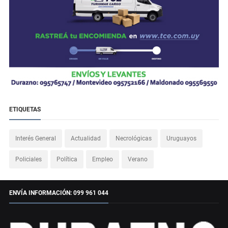
ETIQUETAS
Interés General
Actualidad
Necrológicas
Uruguayos
Policiales
Política
Empleo
Verano
ENVÍA INFORMACIÓN: 099 961 044