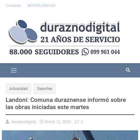
Contacto
NECROLÓGICAS
Actualidad
Deportes
Landoni: Comuna duraznense informó sobre
las obras iniciadas este martes
duraznodigital
Enero 12, 2022
0