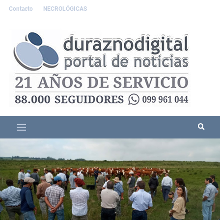
Contacto
NECROLÓGICAS