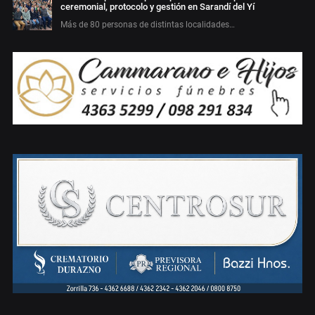
ceremonial, protocolo y gestión en Sarandí del Yí
Más de 80 personas de distintas localidades…