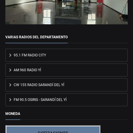
VARIAS RADIOS DEL DEPARTAMENTO
95.1 FM RADIO CITY
AM 960 RADIO YÍ
CW 155 RADIO SARANDÍ DEL YÍ
FM 90.5 OSIRIS - SARANDÍ DEL YÍ
MONEDA