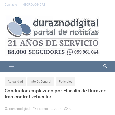
Contacto
NECROLÓGICAS
Actualidad
Interés General
Policiales
Conductor emplazado por Fiscalía de Durazno
tras control vehicular
duraznodigital
Febrero 10, 2022
0