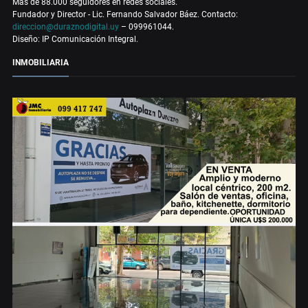
Más de 88.000 seguidores en redes sociales.
Fundador y Director - Lic. Fernando Salvador Báez. Contacto:
direccion@duraznodigital.uy
– 099961044.
Diseño: IP Comunicación Integral.
INMOBILIARIA