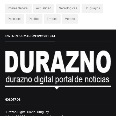
Interés General
Actualidad
Necrológicas
Uruguayos
Policiales
Política
Empleo
Verano
ENVÍA INFORMACIÓN: 099 961 044
NOSOTROS
Durazno Digital Diario. Uruguay.