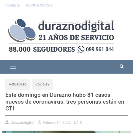
Contacto
NECROLÓGICAS
Actualidad
Covid-19
Este domingo en Durazno hubo 81 casos
nuevos de coronavirus: tres personas están en
CTI
duraznodigital
Febrero 14, 2022
0