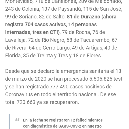
Montevideo, 718 de Canelones, 289 de Maldonado,
243 de Colonia, 137 de Paysandú, 115 de San José,
99 de Soriano, 82 de Salto,
81 de Durazno (ahora
registra 704 casos activos, 14 personas
internadas, tres en CTI)
, 79 de Rocha, 76 de
Lavalleja, 72 de Río Negro, 68 de Tacuarembó, 67
de Rivera, 64 de Cerro Largo, 49 de Artigas, 40 de
Florida, 35 de Treinta y Tres y 18 de Flores.
Desde que se declaró la emergencia sanitaria el 13
de marzo de 2020 se han procesado 5.505.825 test
y se han registrado 777.490 casos positivos de
Coronavirus en todo el territorio nacional. De ese
total 720.663 ya se recuperaron.
En la fecha se registraron 12 fallecimientos
con diagnóstico de SARS-CoV-2 en nuestro