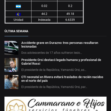
0.02
0.2
44.2
49.18
Unidad
Indexada
6.6339
ÚLTIMA SEMANA
Accidente grave en Durazno: tres personas resultaron
lesionadas
Dos adolescentes de 17 años sufrieron lesio…
Presidente Orsi destacó legado humano y profesional de
Gabriel Rossi
El presidente de la República, Yamandú Orsi, as…
CTI neonatal en Rivera evitará traslados de recién nacidos
en el norte del país
El presidente de la República, Yamandú Orsi, par…