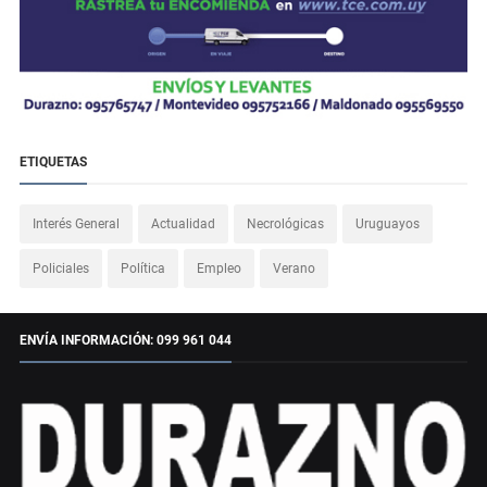
ETIQUETAS
Interés General
Actualidad
Necrológicas
Uruguayos
Policiales
Política
Empleo
Verano
ENVÍA INFORMACIÓN: 099 961 044