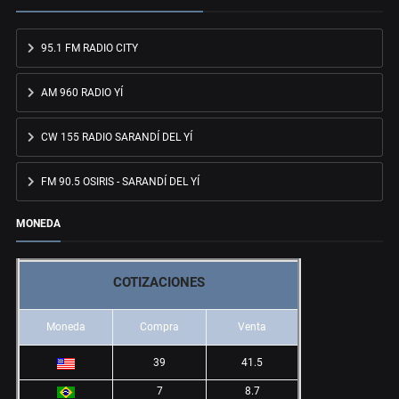
95.1 FM RADIO CITY
AM 960 RADIO YÍ
CW 155 RADIO SARANDÍ DEL YÍ
FM 90.5 OSIRIS - SARANDÍ DEL YÍ
MONEDA
COTIZACIONES
Moneda
Compra
Venta
39
41.5
7
8.7