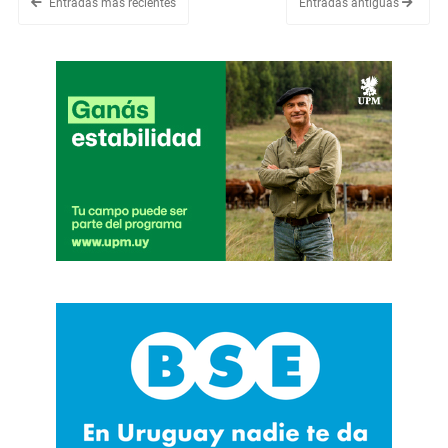
Entradas más recientes
Entradas antiguas