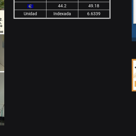
44.2
49.18
Unidad
Indexada
6.6339