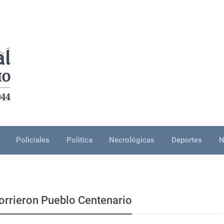
Policiales
Política
Necrológicas
Deportes
N
corrieron Pueblo Centenario