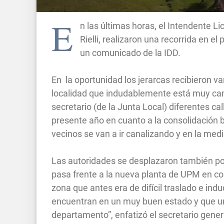
E
n las últimas horas, el Intendente Li
Rielli, realizaron una recorrida en e
un comunicado de la IDD.
En la oportunidad los jerarcas recibieron va
localidad que indudablemente está muy ca
secretario (de la Junta Local) diferentes cal
presente año en cuanto a la consolidación ba
vecinos se van a ir canalizando y en la medid
Las autoridades se desplazaron también por
pasa frente a la nueva planta de UPM en con
zona que antes era de difícil traslado e i
encuentran en un muy buen estado y que u
departamento”, enfatizó el secretario gene