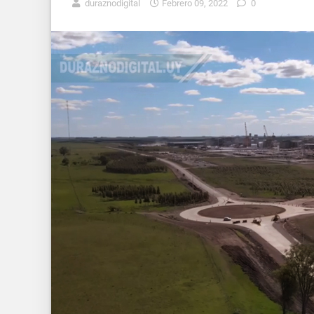
duraznodigital
Febrero 09, 2022
0