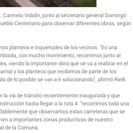
c. Carmelo Vidalín, junto al secretario general Domingo
l pueblo Centenario para observar diferentes obras, según
rios planteos e inquietudes de los vecinos. “Es una
mbiada, con mucho movimiento, recorrimos junto al
les, viendo la importante obra que se va a realizar en el
rrial y los planteos que recibimos de parte de los
a de lo posible se van a ir solucionando”, afirmó Rielli.
 la vía de tránsito recientemente inaugurada y que
strucción hasta llegar a la ruta 4: “recorrimos toda una
ndudablemente que observamos estas carreteras que se
nen a importantes zonas productivas de nuestro
ral de la Comuna.