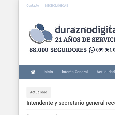
Contacto
NECROLÓGICAS
Inicio
Interés General
Actualidad
Actualidad
Intendente y secretario general re