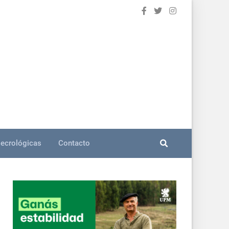
ecrológicas
Contacto