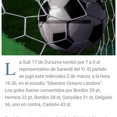
L
a Sub 17 de Durazno tumbó por 7 a 0 al
representativo de Sarandí del Yí. El partido
se jugó este miércoles 2 de marzo, a la hora
19.30, en el estadio “Silvestre Octavio Landoni”.
Los goles fueron convertidos por Bordón 29 pt,
Herrera 22 pt, Bordón 28 st, González 31 st, Delgado
36, uno en contra, Castelvi 43 st.