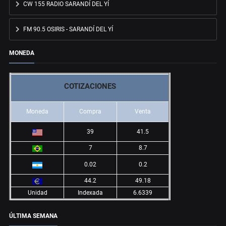
CW 155 RADIO SARANDÍ DEL YÍ
FM 90.5 OSIRIS - SARANDÍ DEL YÍ
MONEDA
COTIZACIONES
Moneda
Compra
Venta
39
41.5
7
8.7
0.02
0.2
44.2
49.18
Unidad
Indexada
6.6339
ÚLTIMA SEMANA