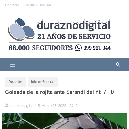
Contacto
NECROLÓGICAS
Deportes
Interés General
Goleada de la rojita ante Sarandí del Yí: 7 - 0
duraznodigital
Marzo 03, 2022
0