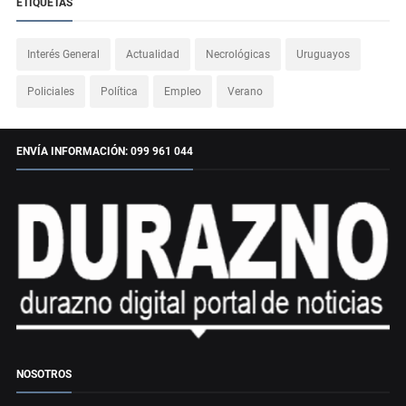
ETIQUETAS
Interés General
Actualidad
Necrológicas
Uruguayos
Policiales
Política
Empleo
Verano
ENVÍA INFORMACIÓN: 099 961 044
NOSOTROS