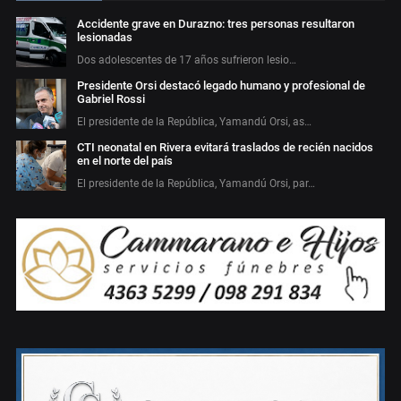
Accidente grave en Durazno: tres personas resultaron
lesionadas
Dos adolescentes de 17 años sufrieron lesio…
Presidente Orsi destacó legado humano y profesional de
Gabriel Rossi
El presidente de la República, Yamandú Orsi, as…
CTI neonatal en Rivera evitará traslados de recién nacidos
en el norte del país
El presidente de la República, Yamandú Orsi, par…