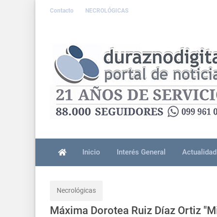
Contacto
NECROLÓGICAS
Inicio
Interés General
Actualidad
Necrológicas
Máxima Dorotea Ruiz Díaz Ortiz "