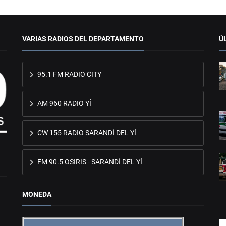
VARIAS RADIOS DEL DEPARTAMENTO
Ú
95.1 FM RADIO CITY
AM 960 RADIO YÍ
CW 155 RADIO SARANDÍ DEL YÍ
FM 90.5 OSIRIS - SARANDÍ DEL YÍ
MONEDA