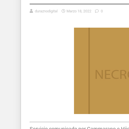
duraznodigital
Marzo 18, 2022
0
Servicio comunicado por Cammarano e Hijos