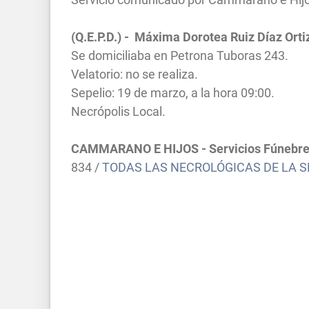
(Q.E.P.D.) - Máxima Dorotea Ruiz Díaz Ort
Se domiciliaba en Petrona Tuboras 243.
Velatorio: no se realiza.
Sepelio: 19 de marzo, a la hora 09:00.
Necrópolis Local.
CAMMARANO E HIJOS - Servicios Fúnebre
834 /
TODAS LAS NECROLÓGICAS DE LA 