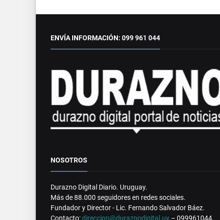
ENVÍA INFORMACIÓN: 099 961 044
NOSOTROS
Durazno Digital Diario. Uruguay.
Más de 88.000 seguidores en redes sociales.
Fundador y Director - Lic. Fernando Salvador Báez.
Contacto:
direccion@duraznodigital.uy
– 099961044.