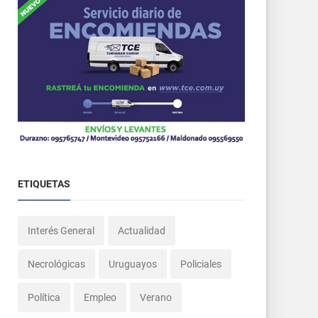
ETIQUETAS
Interés General
Actualidad
Necrológicas
Uruguayos
Policiales
Política
Empleo
Verano